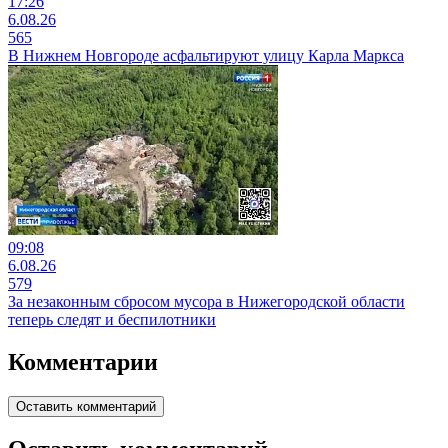
17:26
6.08.26
565
В Нижнем Новгороде асфальтируют улицу Карла Маркса
09:08
6.08.26
579
За незаконным сбросом мусора в Нижегородской области
теперь следят и беспилотники
Комментарии
Оставить комментарий