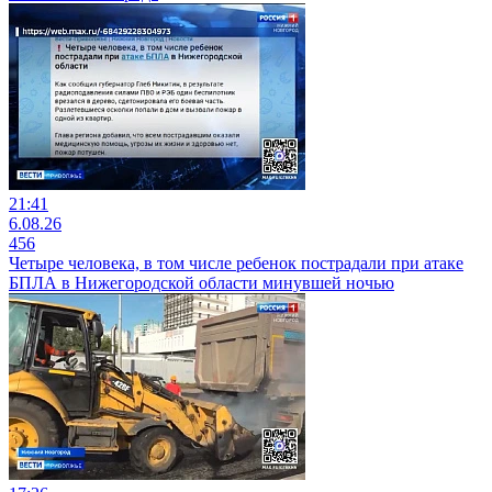
21:41
6.08.26
456
Четыре человека, в том числе ребенок пострадали при атаке
БПЛА в Нижегородской области минувшей ночью