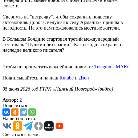
Федерации. Главные новости с полей ПМЭФ в нашем
сюжете.
Свернуть на "встречку", чтобы сохранить подвеску
автомобиля. Дорога, ведущая к селу Арманиха пришла в
негодность. На это нам пожаловались местные жители.
В Большом Болдине стартовал третий международный
фестиваль "Пушкин без границ". Как сегодня сохраняют
наследие великого писателя?
Чтобы не пропустить важнейшие новости:
Telegram
|
MAКС
Подписывайтесь и на наш
Rutube
и
Дзен
05 июня 2026 год ГТРК «Нижний Новгород» (видео)
Автор:
2
Поделиться:
Наши соц. сети:
Связаться с нами: