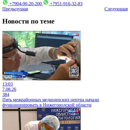
+7904-90-20-200
+7951-916-32-83
Предыдущая
Следующая
Новости по теме
13:03
7.08.26
384
Пять межрайонных медицинских центра начали
функционировать в Нижегородской области