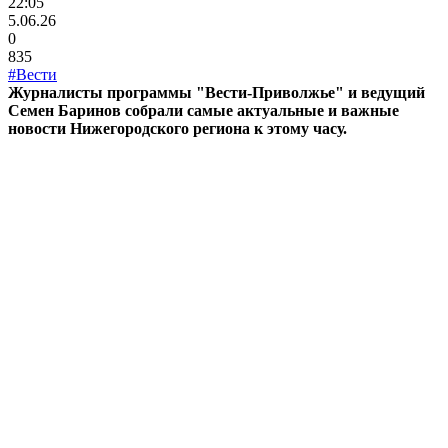
22:05
5.06.26
0
835
#Вести
Журналисты программы "Вести-Приволжье" и ведущий
Семен Баринов собрали самые актуальные и важные
новости Нижегородского региона к этому часу.