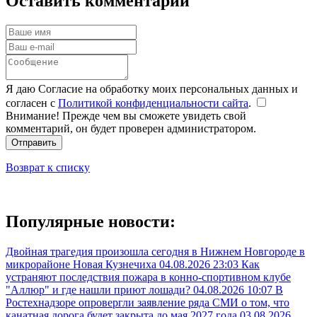
Оставить комментарий
Я даю Согласие на обработку моих персональных данных и
согласен с
Политикой конфиденциальности сайта
.
Внимание! Прежде чем вы сможете увидеть свой
комментарий, он будет проверен администратором.
Отправить
Возврат к списку
Популярные новости:
Двойная трагедия произошла сегодня в Нижнем Новгороде в
микрорайоне Новая Кузнечиха
04.08.2026 23:03
Как
устраняют последствия пожара в конно-спортивном клубе
"Аллюр" и где нашли приют лошади?
04.08.2026 10:07
В
Ростехнадзоре опровергли заявление ряда СМИ о том, что
канатная дорога будет закрыта до мая 2027 года
03.08.2026