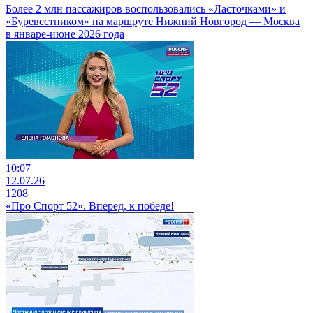
Более 2 млн пассажиров воспользовались «Ласточками» и
«Буревестником» на маршруте Нижний Новгород — Москва
в январе-июне 2026 года
10:07
12.07.26
1208
«Про Спорт 52». Вперед, к победе!