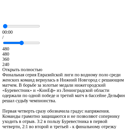
00:00
/
480
480
360
240
Открыть полностью
Финальная серия Евразийской лиги по водному поло среди
женских команд вернулась в Нижний Новгород с решающим
матчем. В борьбе за золотые медали нижегородский
«Буревестник» и «КинЕф» из Ленинградской области
одержали по одной победе и третий матч в бассейне Дельфин
решал судьбу чемпионства.
Первая четверть сразу обозначила градус напряжения.
Команды грамотно защищаются и не позволяют сопернику
уходить в отрыв. 3:2 в пользу Буревестника в первой
четверти, 2:1 во второй и третьей - к финальному отрезку