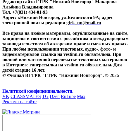
Редактор сайта ГТРК "Нижний Новгород" Макарова
Альбина Владимировна
Тел. +7(831) 434-01-93
Адрес: г.Нижний Новгород, ул.Белинского 9А; адрес
электронной почты редакции
gtrk_nn@mail.ru
Все права на любые материалы, опубликованные на сайте,
защищены в соответствии с российским и международным
законодательством об авторском праве и смежных правах.
При любом использовании текстовых, аудио-, фото- и
видеоматериалов ссылка на vestinn.ru обязательна. При
полной или частичной перепечатке текстовых материалов
в Интернете гиперссылка на vestinn.ru обязательна. Для
детей старше 16 лет.
© Филиал ВГТРК "ГТРК "Нижний Новгород". ©
2026
Политикой конфиденциальности.
VK
CLASSMATES
TG
Dzen
RuTube
Max
Реклама на сайте