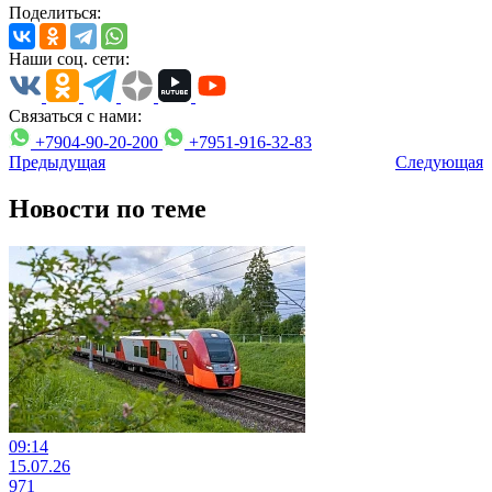
Поделиться:
Наши соц. сети:
Связаться с нами:
+7904-90-20-200
+7951-916-32-83
Предыдущая
Следующая
Новости по теме
09:14
15.07.26
971