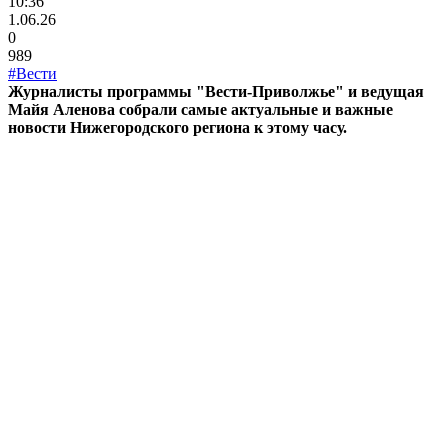
10:36
1.06.26
0
989
#Вести
Журналисты программы "Вести-Приволжье" и ведущая
Майя Аленова собрали самые актуальные и важные
новости Нижегородского региона к этому часу.