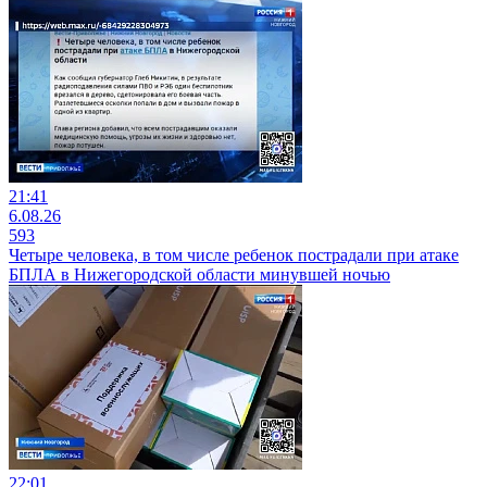
21:41
6.08.26
593
Четыре человека, в том числе ребенок пострадали при атаке
БПЛА в Нижегородской области минувшей ночью
22:01