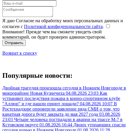
Я даю Согласие на обработку моих персональных данных и
согласен с
Политикой конфиденциальности сайта
.
Внимание! Прежде чем вы сможете увидеть свой
комментарий, он будет проверен администратором.
Отправить
Возврат к списку
Популярные новости:
Двойная трагедия произошла сегодня в Нижнем Новгороде в
микрорайоне Новая Кузнечиха
04.08.2026 23:03
Как
устраняют последствия пожара в конно-спортивном клубе
"Аллюр" и где нашли приют лошади?
04.08.2026 10:07
В
Ростехнадзоре опровергли заявление ряда СМИ о том, что
канатная дорога будет закрыта до мая 2027 года
03.08.2026
23:03
Четыре человека пострадали в аварии на трассе М-7 в
Кстовском округе
01.08.2026 16:44
Двоих утопающих спасли
сегодня ночью в Нижнем Новгороде
01.08.2026 11:28