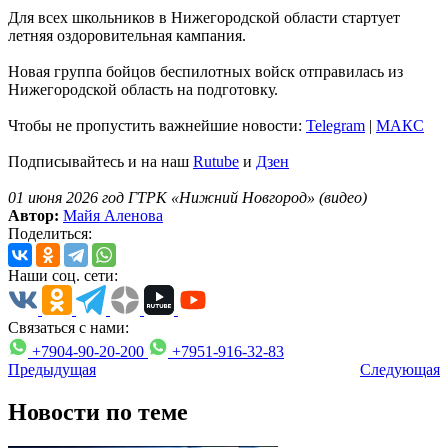
Для всех школьников в Нижегородской области стартует
летняя оздоровительная кампания.
Новая группа бойцов беспилотных войск отправилась из
Нижегородской область на подготовку.
Чтобы не пропустить важнейшие новости:
Telegram
|
MAКС
Подписывайтесь и на наш
Rutube
и
Дзен
01 июня 2026 год ГТРК «Нижний Новгород» (видео)
Автор:
Майя Аленова
Поделиться:
Наши соц. сети:
Связаться с нами:
+7904-90-20-200
+7951-916-32-83
Предыдущая
Следующая
Новости по теме