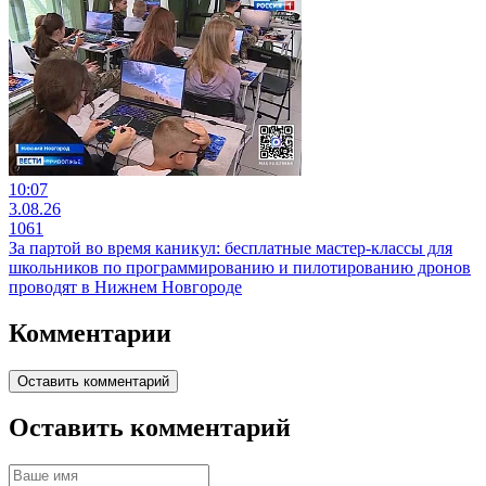
10:07
3.08.26
1061
За партой во время каникул: бесплатные мастер-классы для
школьников по программированию и пилотированию дронов
проводят в Нижнем Новгороде
Комментарии
Оставить комментарий
Оставить комментарий