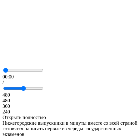
00:00
/
480
480
360
240
Открыть полностью
Нижегородские выпускники в минуты вместе со всей страной
готовятся написать первые из череды государственных
экзаменов.