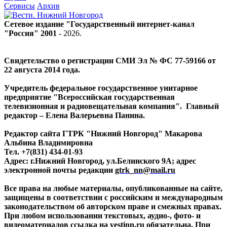
Сервисы
Архив
Сетевое издание "Государственный интернет-канал
"Россия" 2001 -
2026
.
Свидетельство о регистрации СМИ Эл № ФС 77-59166 от
22 августа 2014 года.
Учредитель федеральное государственное унитарное
предприятие "Всероссийская государственная
телевизионная и радиовещательная компания". Главный
редактор – Елена Валерьевна Панина.
Редактор сайта ГТРК "Нижний Новгород" Макарова
Альбина Владимировна
Тел. +7(831) 434-01-93
Адрес: г.Нижний Новгород, ул.Белинского 9А; адрес
электронной почты редакции
gtrk_nn@mail.ru
Все права на любые материалы, опубликованные на сайте,
защищены в соответствии с российским и международным
законодательством об авторском праве и смежных правах.
При любом использовании текстовых, аудио-, фото- и
видеоматериалов ссылка на vestinn.ru обязательна. При