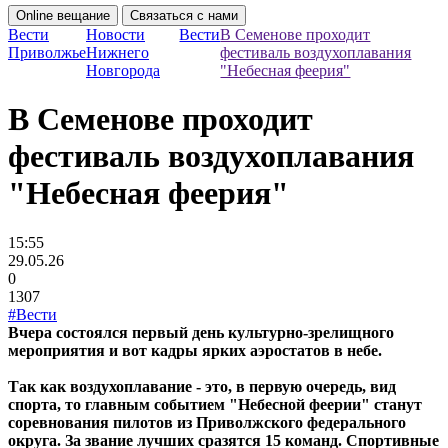
Online вещание
Связаться с нами
Вести
Новости
Вести
В Семенове проходит
Приволжье
Нижнего
фестиваль воздухоплавания
Новгорода
"Небесная феерия"
В Семенове проходит
фестиваль воздухоплавания
"Небесная феерия"
15:55
29.05.26
0
1307
#Вести
Вчера состоялся первый день культурно-зрелищного
мероприятия и вот кадры ярких аэростатов в небе.
Так как воздухоплавание - это, в первую очередь, вид
спорта, то главным событием "Небесной феерии" станут
соревнования пилотов из Приволжского федерального
округа. За звание лучших сразятся 15 команд. Спортивные