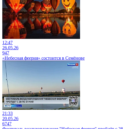
12:47
26.05.26
947
«Небесная феерия» состоится в Семёнове
21:33
20.05.26
6747
Фестиваль воздухоплавания "Небесная феерия" пройдёт с 28