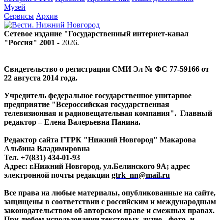
Музей
Сервисы
Архив
Сетевое издание "Государственный интернет-канал
"Россия" 2001 -
2026
.
Свидетельство о регистрации СМИ Эл № ФС 77-59166 от
22 августа 2014 года.
Учредитель федеральное государственное унитарное
предприятие "Всероссийская государственная
телевизионная и радиовещательная компания". Главный
редактор – Елена Валерьевна Панина.
Редактор сайта ГТРК "Нижний Новгород" Макарова
Альбина Владимировна
Тел. +7(831) 434-01-93
Адрес: г.Нижний Новгород, ул.Белинского 9А; адрес
электронной почты редакции
gtrk_nn@mail.ru
Все права на любые материалы, опубликованные на сайте,
защищены в соответствии с российским и международным
законодательством об авторском праве и смежных правах.
При любом использовании текстовых, аудио-, фото- и