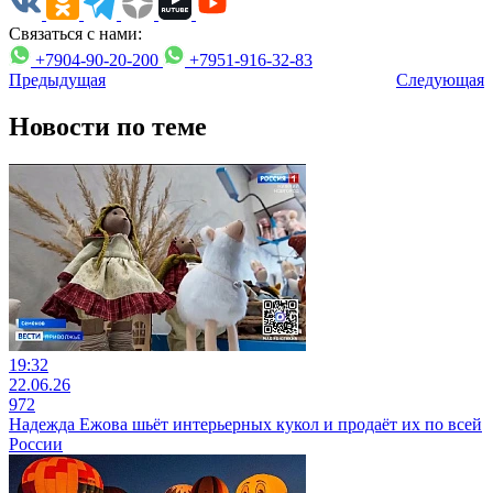
Связаться с нами:
+7904-90-20-200
+7951-916-32-83
Предыдущая
Следующая
Новости по теме
19:32
22.06.26
972
Надежда Ежова шьёт интерьерных кукол и продаёт их по всей
России