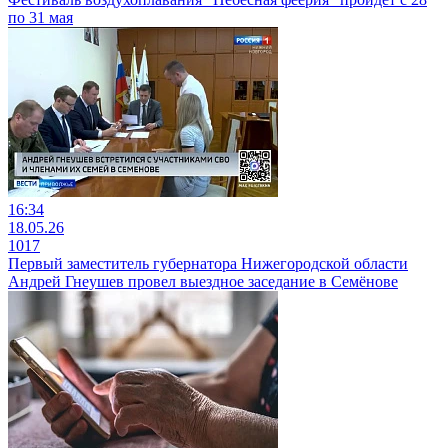
по 31 мая
16:34
18.05.26
1017
Первый заместитель губернатора Нижегородской области
Андрей Гнеушев провел выездное заседание в Семёнове