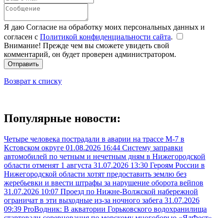
Я даю Согласие на обработку моих персональных данных и
согласен с
Политикой конфиденциальности сайта
.
Внимание! Прежде чем вы сможете увидеть свой
комментарий, он будет проверен администратором.
Отправить
Возврат к списку
Популярные новости:
Четыре человека пострадали в аварии на трассе М-7 в
Кстовском округе
01.08.2026 16:44
Систему заправки
автомобилей по четным и нечетным дням в Нижегородской
области отменят 1 августа
31.07.2026 13:30
Героям России в
Нижегородской области хотят предоставить землю без
жеребьевки и ввести штрафы за нарушение оборота вейпов
31.07.2026 10:07
Проезд по Нижне-Волжской набережной
ограничат в эти выходные из-за ночного забега
31.07.2026
09:39
ProВодник: В акватории Горьковского водохранилища
стартовали соревнования по морскому многоборью «ЯлФест»