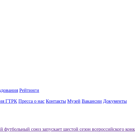
удования
Рейтинги
ия ГТРК
Пресса о нас
Контакты
Музей
Вакансии
Документы
й футбольный союз запускает шестой сезон всероссийского конк