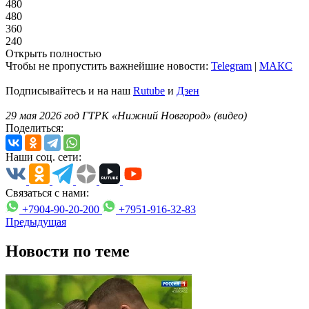
480
480
360
240
Открыть полностью
Чтобы не пропустить важнейшие новости:
Telegram
|
MAКС
Подписывайтесь и на наш
Rutube
и
Дзен
29 мая 2026 год ГТРК «Нижний Новгород» (видео)
Поделиться:
Наши соц. сети:
Связаться с нами:
+7904-90-20-200
+7951-916-32-83
Предыдущая
Новости по теме