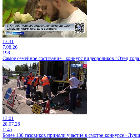
13:31
7.08.26
198
Самое семейное состязание - конкурс видеороликов "Отец года 
13:01
28.07.26
1145
Более 130 газовиков приняли участие в смотре-конкурсе «Луч