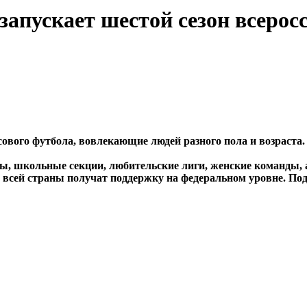
апускает шестой сезон всеросс
сового футбола, вовлекающие людей разного пола и возраста.
, школьные секции, любительские лиги, женские команды, а 
сей страны получат поддержку на федеральном уровне. Пода