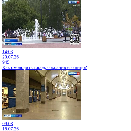
14:03
20.07.26
945
Как омолодить город, сохранив его лицо?
09:08
18.07.26