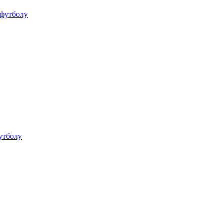
 футболу
утболу