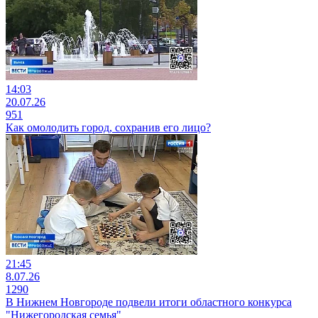
14:03
20.07.26
951
Как омолодить город, сохранив его лицо?
21:45
8.07.26
1290
В Нижнем Новгороде подвели итоги областного конкурса
"Нижегородская семья"