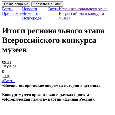
Online вещание
Связаться с нами
Вести
Новости
Вести
Итоги регионального этапа
Приволжье
Нижнего
Всероссийского конкурса
Новгорода
музеев
Итоги регионального этапа
Всероссийского конкурса
музеев
09:31
15.05.26
0
1226
#Вести
«Военно-исторические диорамы: история в деталях».
Конкурс музеев организован в рамках проекта
«Историческая память» партии «Единая Россия».