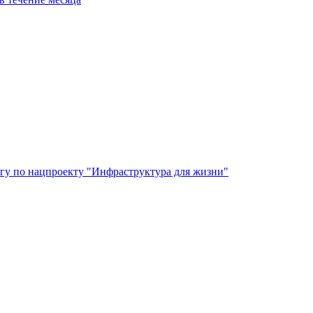
гу по нацпроекту "Инфраструктура для жизни"