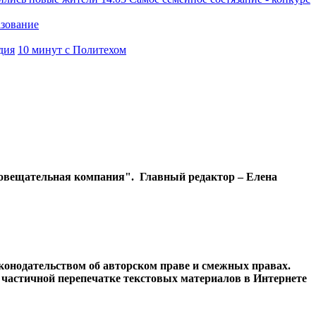
азование
дия
10 минут с Политехом
диовещательная компания". Главный редактор – Елена
конодательством об авторском праве и смежных правах.
и частичной перепечатке текстовых материалов в Интернете