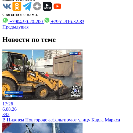
Связаться с нами:
+7904-90-20-200
+7951-916-32-83
Предыдущая
Новости по теме
17:26
6.08.26
392
В Нижнем Новгороде асфальтируют улицу Карла Маркса