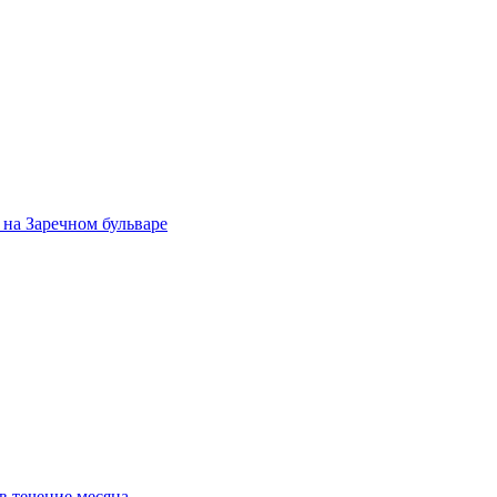
на Заречном бульваре
в течение месяца