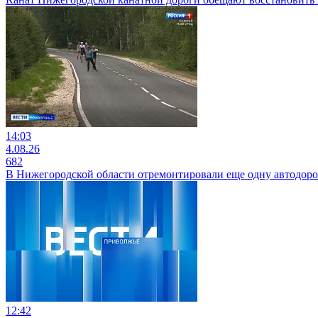
14:03
4.08.26
682
В Нижегородской области отремонтировали еще одну автодоро
12:42