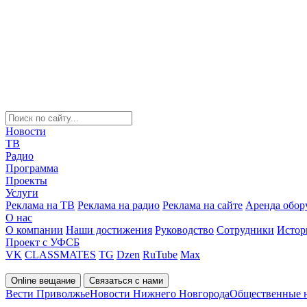
Новости
ТВ
Радио
Программа
Проекты
Услуги
Реклама на ТВ
Реклама на радио
Реклама на сайте
Аренда обор
О нас
О компании
Наши достижения
Руководство
Сотрудники
Истор
Проект с УФСБ
VK
CLASSMATES
TG
Dzen
RuTube
Max
Online вещание
Связаться с нами
Вести Приволжье
Новости Нижнего Новгорода
Общественные 