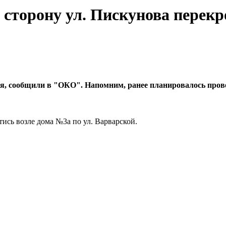
 сторону ул. Пискунова перек
ая
, сообщили в "ОКО". Напомним, ранее планировалось провест
тись возле дома №3а по ул. Варварской.