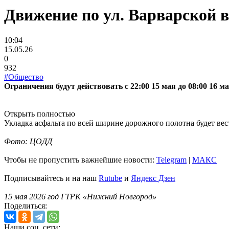
Движение по ул. Варварской в
10:04
15.05.26
0
932
#Общество
Ограничения будут действовать с
22:00 15 мая до 08:00 16 м
Открыть полностью
Укладка асфальта по всей ширине дорожного полотна будет вес
Фото: ЦОДД
Чтобы не пропустить важнейшие новости:
Telegram
|
MAКС
Подписывайтесь и на наш
Rutube
и
Яндекс Дзен
15 мая 2026 год ГТРК «Нижний Новгород»
Поделиться:
Наши соц. сети: