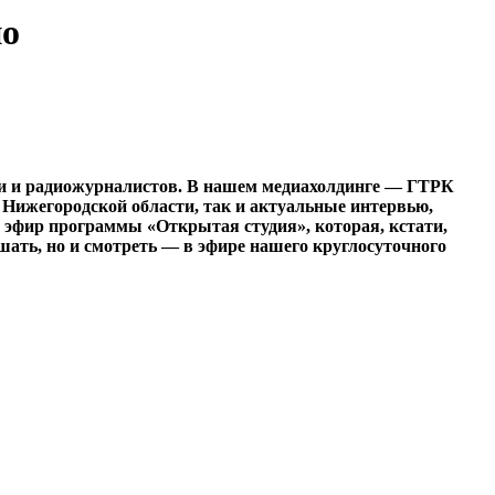
ио
ики и радиожурналистов. В нашем медиахолдинге — ГТРК
 Нижегородской области, так и актуальные интервью,
 эфир программы «Открытая студия», которая, кстати,
шать, но и смотреть — в эфире нашего круглосуточного