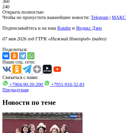
360
240
Открыть полностью
Чтобы не пропустить важнейшие новости:
Telegram
|
MAКС
Подписывайтесь и на наш
Rutube
и
Яндекс Дзен
07 мая 2026 год ГТРК «Нижний Новгород» (видео)
Поделиться:
Наши соц. сети:
Связаться с нами:
+7904-90-20-200
+7951-916-32-83
Предыдущая
Новости по теме