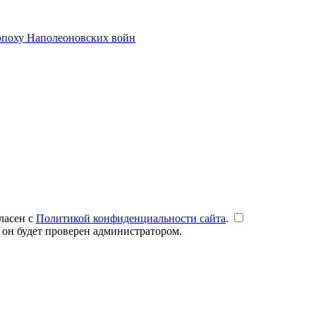
эпоху Наполеоновских войн
ласен с
Политикой конфиденциальности сайта
.
 он будет проверен администратором.