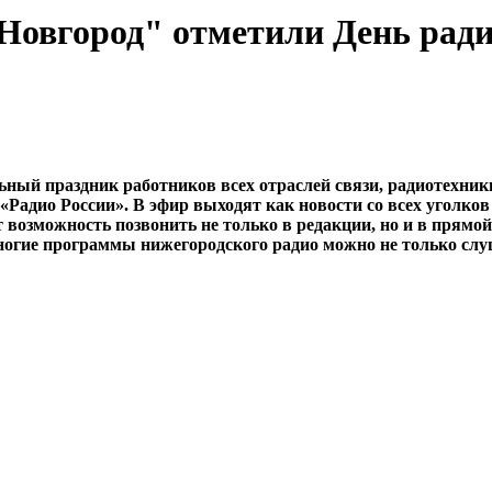
овгород" отметили День рад
льный праздник работников всех отраслей связи, радиотехн
Радио России». В эфир выходят как новости со всех уголков
озможность позвонить не только в редакции, но и в прямой
многие программы нижегородского радио можно не только слу