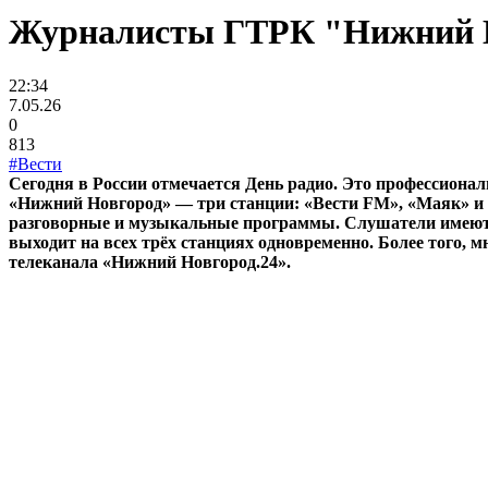
Журналисты ГТРК "Нижний Н
22:34
7.05.26
0
813
#Вести
Сегодня в России отмечается День радио. Это профессиона
«Нижний Новгород» — три станции: «Вести FM», «Маяк» и «
разговорные и музыкальные программы. Слушатели имеют в
выходит на всех трёх станциях одновременно. Более того, 
телеканала «Нижний Новгород.24».