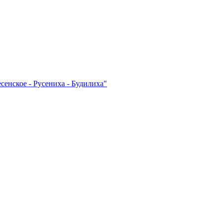
енское - Русениха - Будилиха"