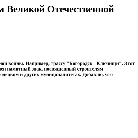
м Великой Отечественной
ной войны. Например, трассу "Богородск - Ключищи". Этот
овлен памятный знак, посвященный строителям
одецком и других муниципалитетах. Добавлю, что