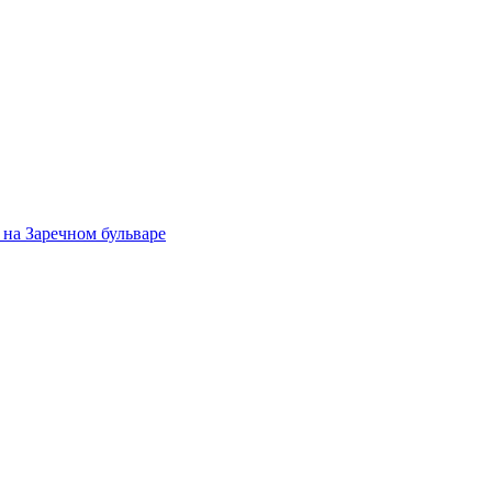
на Заречном бульваре