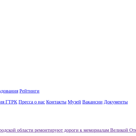
удования
Рейтинги
ия ГТРК
Пресса о нас
Контакты
Музей
Вакансии
Документы
одской области ремонтируют дороги к мемориалам Великой От