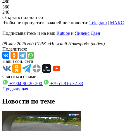
480
360
240
Открыть полностью
Чтобы не пропустить важнейшие новости:
Telegram
|
MAКС
Подписывайтесь и на наш
Rutube
и
Яндекс Дзен
08 мая 2026 год ГТРК «Нижний Новгород» (видео)
Поделиться:
Наши соц. сети:
Связаться с нами:
+7904-90-20-200
+7951-916-32-83
Предыдущая
Новости по теме