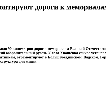
монтируют дороги к мемориала
коло 90 километров дорог к мемориалам Великой Отечествен
вский оборонительный рубеж. У села Хвощёвка сейчас устан
ятникам, отремонтируют в Большеболдинском, Вадском, Гор
структура для жизни".