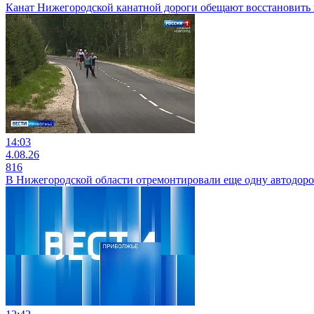
Канат Нижегородской канатной дороги обещают восстановить 
14:03
4.08.26
816
В Нижегородской области отремонтировали еще одну автодоро