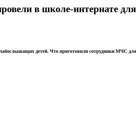
провели в школе-интернате дл
слабослышащих детей. Что приготовили сотрудники МЧС для