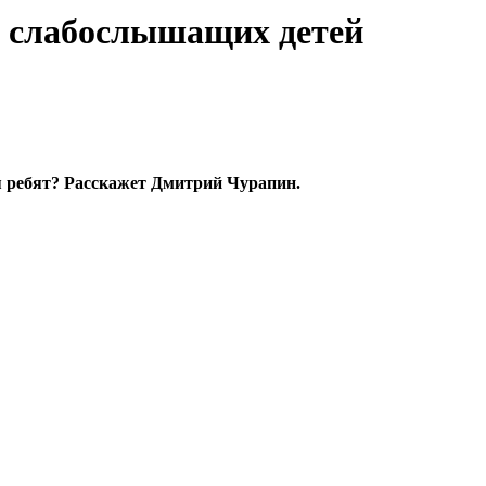
я слабослышащих детей
 ребят? Расскажет Дмитрий Чурапин.