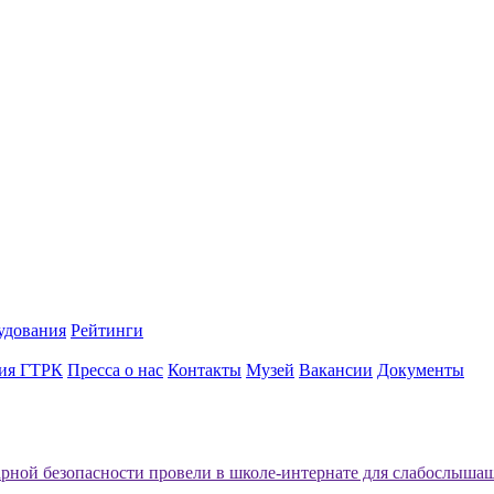
удования
Рейтинги
ия ГТРК
Пресса о нас
Контакты
Музей
Вакансии
Документы
рной безопасности провели в школе-интернате для слабослыша