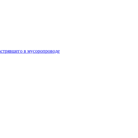
астрявшего в мусоропроводе