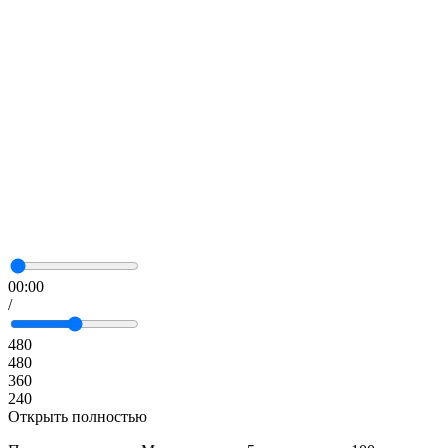
00:00
/
480
480
360
240
Открыть полностью