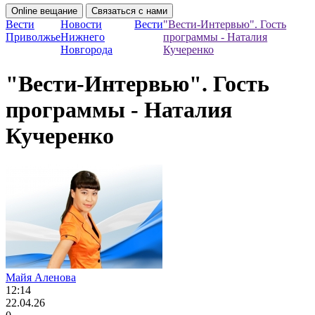
Online вещание
Связаться с нами
Вести
Новости
Вести
"Вести-Интервью". Гость
Приволжье
Нижнего
программы - Наталия
Новгорода
Кучеренко
"Вести-Интервью". Гость
программы - Наталия
Кучеренко
Майя Аленова
12:14
22.04.26