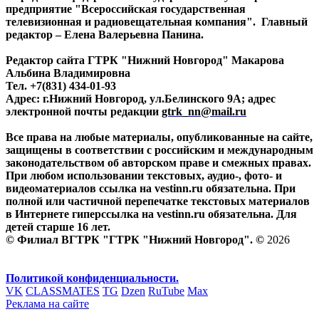
предприятие "Всероссийская государственная
телевизионная и радиовещательная компания". Главный
редактор – Елена Валерьевна Панина.
Редактор сайта ГТРК "Нижний Новгород" Макарова
Альбина Владимировна
Тел. +7(831) 434-01-93
Адрес: г.Нижний Новгород, ул.Белинского 9А; адрес
электронной почты редакции
gtrk_nn@mail.ru
Все права на любые материалы, опубликованные на сайте,
защищены в соответствии с российским и международным
законодательством об авторском праве и смежных правах.
При любом использовании текстовых, аудио-, фото- и
видеоматериалов ссылка на vestinn.ru обязательна. При
полной или частичной перепечатке текстовых материалов
в Интернете гиперссылка на vestinn.ru обязательна. Для
детей старше 16 лет.
© Филиал ВГТРК "ГТРК "Нижний Новгород". ©
2026
Политикой конфиденциальности.
VK
CLASSMATES
TG
Dzen
RuTube
Max
Реклама на сайте