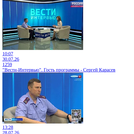
10:07
30.07.26
1259
"Вести-Интервью". Гость программы - Сергей Карасев
13:28
28.07.26