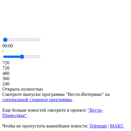
00:00
/
720
720
480
360
240
Открыть полностью
Смотрите выпуски программы "Вести-Интервью" на
специальной странице программы
.
Еще больше новостей смотрите в проекте
"Вести-
Приволжье"
.
Чтобы не пропустить важнейшие новости:
Telegram
|
MAКС