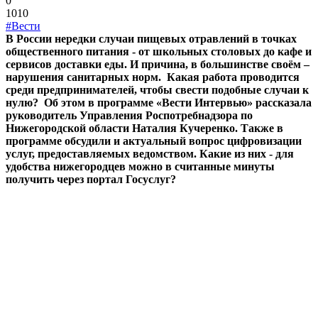
0
1010
#Вести
В России нередки случаи пищевых отравлений в точках
общественного питания - от школьных столовых до кафе и
сервисов доставки еды. И причина, в большинстве своём –
нарушения санитарных норм. Какая работа проводится
среди предпринимателей, чтобы свести подобные случаи к
нулю? Об этом в программе «Вести Интервью» рассказала
руководитель Управления Роспотребнадзора по
Нижегородской области Наталия Кучеренко. Также в
программе обсудили и актуальный вопрос цифровизации
услуг, предоставляемых ведомством. Какие из них - для
удобства нижегородцев можно в считанные минуты
получить через портал Госуслуг?