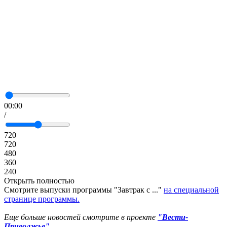
00:00
/
720
720
480
360
240
Открыть полностью
Смотрите выпуски программы "Завтрак с ..."
на специальной
странице программы.
Еще больше новостей смотрите в проекте
"Вести-
Приволжье"