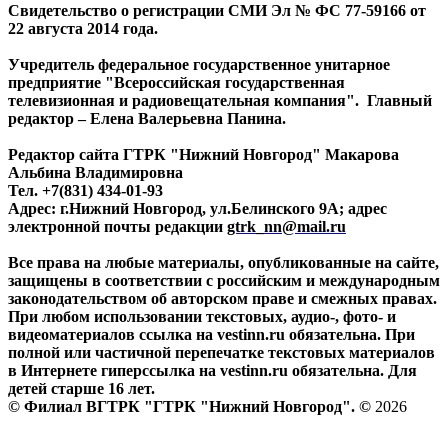
Свидетельство о регистрации СМИ Эл № ФС 77-59166 от
22 августа 2014 года.
Учредитель федеральное государственное унитарное
предприятие "Всероссийская государственная
телевизионная и радиовещательная компания". Главный
редактор – Елена Валерьевна Панина.
Редактор сайта ГТРК "Нижний Новгород" Макарова
Альбина Владимировна
Тел. +7(831) 434-01-93
Адрес: г.Нижний Новгород, ул.Белинского 9А; адрес
электронной почты редакции
gtrk_nn@mail.ru
Все права на любые материалы, опубликованные на сайте,
защищены в соответствии с российским и международным
законодательством об авторском праве и смежных правах.
При любом использовании текстовых, аудио-, фото- и
видеоматериалов ссылка на vestinn.ru обязательна. При
полной или частичной перепечатке текстовых материалов
в Интернете гиперссылка на vestinn.ru обязательна. Для
детей старше 16 лет.
© Филиал ВГТРК "ГТРК "Нижний Новгород". ©
2026