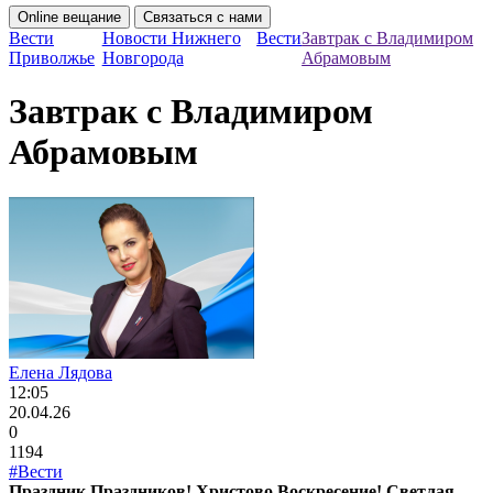
Online вещание
Связаться с нами
Вести
Новости Нижнего
Вести
Завтрак с Владимиром
Приволжье
Новгорода
Абрамовым
Завтрак с Владимиром
Абрамовым
Елена Лядова
12:05
20.04.26
0
1194
#Вести
Праздник Праздников! Христово Воскресение! Светлая