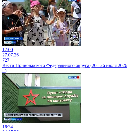
17:00
27.07.26
727
Вести Приволжского Федерального округа (20 - 26 июля 2026
г.)
16:34