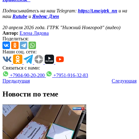
Подписывайтесь на наш Telegram:
https://t.me/gtrk_nn
и на
наш
Rutube
и
Яндекс Дзен
20 апреля 2026 года. ГТРК "Нижний Новгород" (видео)
Автор:
Елена Лядова
Поделиться:
Наши соц. сети:
Связаться с нами:
+7904-90-20-200
+7951-916-32-83
Предыдущая
Следующая
Новости по теме