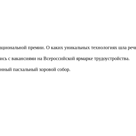
ациональной премии. О каких уникальных технологиях шла реч
ись с вакансиями на Всероссийской ярмарке трудоустройства.
ионный пасхальный хоровой собор.