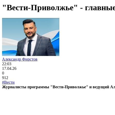
"Вести-Приволжье" - главные 
Александр Фирстов
22:03
17.04.26
0
912
#Вести
Журналисты программы "Вести-Приволжье" и ведущий Алек