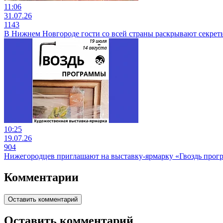
11:06
31.07.26
1143
В Нижнем Новгороде гости со всей страны раскрывают секре
10:25
19.07.26
904
Нижегородцев приглашают на выставку-ярмарку «Гвоздь прог
Комментарии
Оставить комментарий
Оставить комментарий