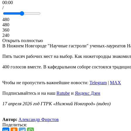
00:00
/
480
480
360
240
Открыть полностью
В Нижнем Новгороде "Научные гастроли" ученых-лауреатов Н
Пять тысяч рабочих мест на выбор. Как нижегородцы знакомил
400 голосов вместе. В кафедральном соборе состоялся традиц
Чтобы не пропустить важнейшие новости:
Telegram
|
MAX
Подписывайтесь и на наш
Rutube
и
Яндекс Дзен
17 апреля 2026 год ГТРК «Нижний Новгород» (видео)
Автор:
Александр Фирстов
Поделиться: