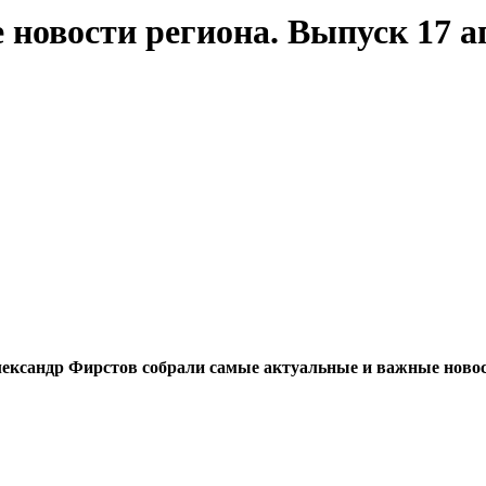
новости региона. Выпуск 17 ап
сандр Фирстов собрали самые актуальные и важные новости