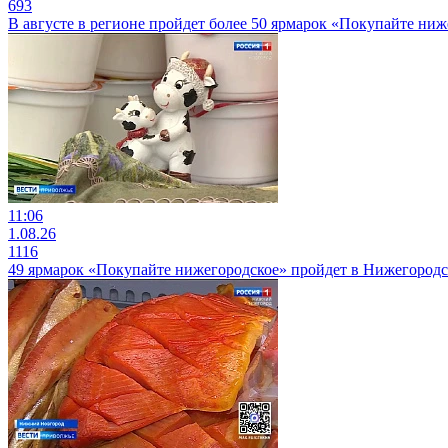
693
В августе в регионе пройдет более 50 ярмарок «Покупайте ни
11:06
1.08.26
1116
49 ярмарок «Покупайте нижегородское» пройдет в Нижегородск