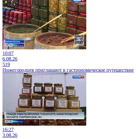
10:07
6.08.26
519
Нижегородцев приглашают в гастрономическое путешествие
16:27
3.08.26