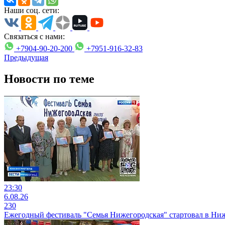
Наши соц. сети:
Связаться с нами:
+7904-90-20-200
+7951-916-32-83
Предыдущая
Новости по теме
23:30
6.08.26
230
Ежегодный фестиваль "Семья Нижегородская" стартовал в Ни