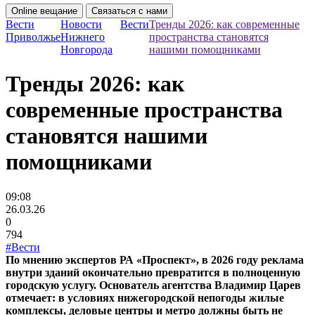
Online вещание
Связаться с нами
Вести
Новости
Вести
Тренды 2026: как современные
Приволжье
Нижнего
пространства становятся
Новгорода
нашими помощниками
Тренды 2026: как
современные пространства
становятся нашими
помощниками
09:08
26.03.26
0
794
#Вести
По мнению экспертов РА «Проспект», в 2026 году реклама
внутри зданий окончательно превратится в полноценную
городскую услугу. Основатель агентства Владимир Царев
отмечает: в условиях нижегородской непогоды жилые
комплексы, деловые центры и метро должны быть не