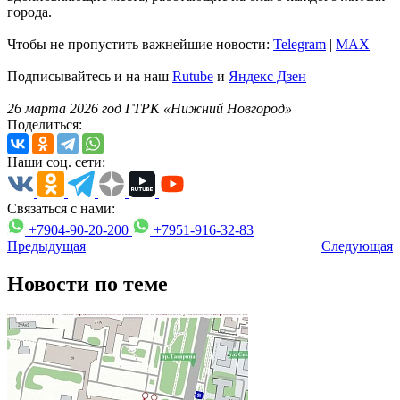
города.
Чтобы не пропустить важнейшие новости:
Telegram
|
MAX
Подписывайтесь и на наш
Rutube
и
Яндекс Дзен
26 марта 2026 год ГТРК «Нижний Новгород»
Поделиться:
Наши соц. сети:
Связаться с нами:
+7904-90-20-200
+7951-916-32-83
Предыдущая
Следующая
Новости по теме