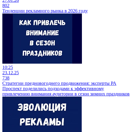
27.01.26
802
Тенденции рекламного рынка в 2026 году
10:25
23.12.25
738
Стратегии предновогоднего продвижения: эксперты РА
Проспект поделились подходами к эффективному
привлечению внимания аудитории в сезон зимних праздников