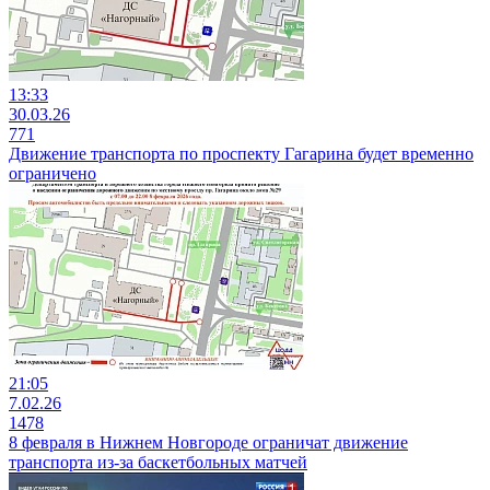
13:33
30.03.26
771
Движение транспорта по проспекту Гагарина будет временно
ограничено
21:05
7.02.26
1478
8 февраля в Нижнем Новгороде ограничат движение
транспорта из-за баскетбольных матчей