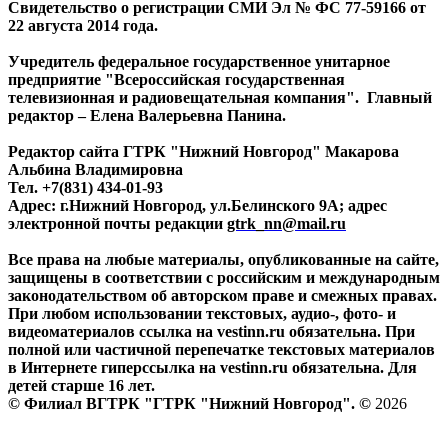
Свидетельство о регистрации СМИ Эл № ФС 77-59166 от
22 августа 2014 года.
Учредитель федеральное государственное унитарное
предприятие "Всероссийская государственная
телевизионная и радиовещательная компания". Главный
редактор – Елена Валерьевна Панина.
Редактор сайта ГТРК "Нижний Новгород" Макарова
Альбина Владимировна
Тел. +7(831) 434-01-93
Адрес: г.Нижний Новгород, ул.Белинского 9А; адрес
электронной почты редакции
gtrk_nn@mail.ru
Все права на любые материалы, опубликованные на сайте,
защищены в соответствии с российским и международным
законодательством об авторском праве и смежных правах.
При любом использовании текстовых, аудио-, фото- и
видеоматериалов ссылка на vestinn.ru обязательна. При
полной или частичной перепечатке текстовых материалов
в Интернете гиперссылка на vestinn.ru обязательна. Для
детей старше 16 лет.
© Филиал ВГТРК "ГТРК "Нижний Новгород". ©
2026