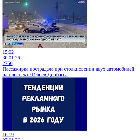
15:02
30.01.26
2756
Пассажирка пострадала при столкновении двух автомобилей
на проспекте Героев Донбасса
16:19