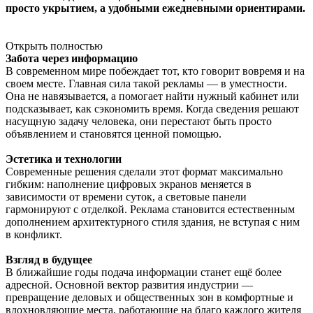
просто укрытием, а удобными ежедневными ориентирами.
Открыть полностью
Забота через информацию
В современном мире побеждает тот, кто говорит вовремя и на
своем месте. Главная сила такой рекламы — в уместности.
Она не навязывается, а помогает найти нужный кабинет или
подсказывает, как сэкономить время. Когда сведения решают
насущную задачу человека, они перестают быть просто
объявлением и становятся ценной помощью.
Эстетика и технологии
Современные решения сделали этот формат максимально
гибким: наполнение цифровых экранов меняется в
зависимости от времени суток, а световые панели
гармонируют с отделкой. Реклама становится естественным
дополнением архитектурного стиля здания, не вступая с ним
в конфликт.
Взгляд в будущее
В ближайшие годы подача информации станет ещё более
адресной. Основной вектор развития индустрии —
превращение деловых и общественных зон в комфортные и
вдохновляющие места, работающие на благо каждого жителя