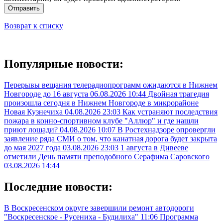
Отправить
Возврат к списку
Популярные новости:
Перерывы вещания телерадиопрограмм ожидаются в Нижнем
Новгороде до 16 августа
06.08.2026 10:44
Двойная трагедия
произошла сегодня в Нижнем Новгороде в микрорайоне
Новая Кузнечиха
04.08.2026 23:03
Как устраняют последствия
пожара в конно-спортивном клубе "Аллюр" и где нашли
приют лошади?
04.08.2026 10:07
В Ростехнадзоре опровергли
заявление ряда СМИ о том, что канатная дорога будет закрыта
до мая 2027 года
03.08.2026 23:03
1 августа в Дивееве
отметили День памяти преподобного Серафима Саровского
03.08.2026 14:44
Последние новости:
В Воскресенском округе завершили ремонт автодороги
"Воскресенское - Русениха - Будилиха"
11:06
Программа