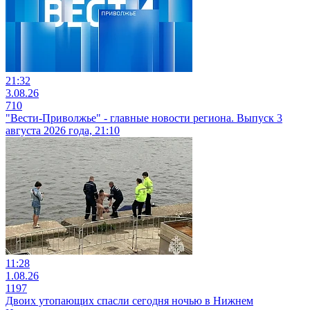
21:32
3.08.26
710
"Вести-Приволжье" - главные новости региона. Выпуск 3
августа 2026 года, 21:10
11:28
1.08.26
1197
Двоих утопающих спасли сегодня ночью в Нижнем