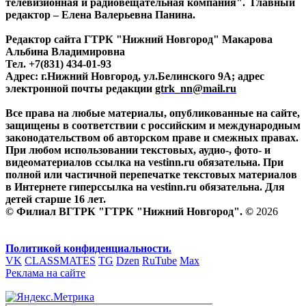
телевизионная и радиовещательная компания". Главный
редактор – Елена Валерьевна Панина.
Редактор сайта ГТРК "Нижний Новгород" Макарова
Альбина Владимировна
Тел. +7(831) 434-01-93
Адрес: г.Нижний Новгород, ул.Белинского 9А; адрес
электронной почты редакции
gtrk_nn@mail.ru
Все права на любые материалы, опубликованные на сайте,
защищены в соответствии с российским и международным
законодательством об авторском праве и смежных правах.
При любом использовании текстовых, аудио-, фото- и
видеоматериалов ссылка на vestinn.ru обязательна. При
полной или частичной перепечатке текстовых материалов
в Интернете гиперссылка на vestinn.ru обязательна. Для
детей старше 16 лет.
© Филиал ВГТРК "ГТРК "Нижний Новгород". ©
2026
Политикой конфиденциальности.
VK
CLASSMATES
TG
Dzen
RuTube
Max
Реклама на сайте