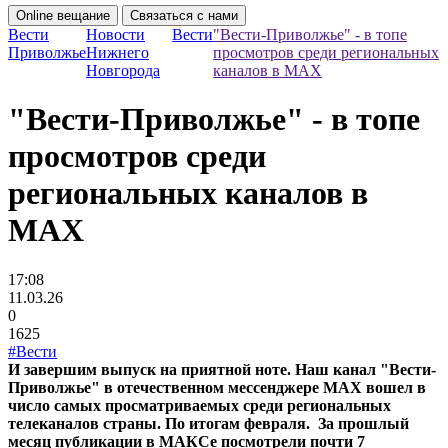
Online вещание
Связаться с нами
Вести
Новости
Вести
"Вести-Приволжье" - в топе
Приволжье
Нижнего
просмотров среди региональных
Новгорода
каналов в МАХ
"Вести-Приволжье" - в топе
просмотров среди
региональных каналов в
МАХ
17:08
11.03.26
0
1625
#Вести
И завершим выпуск на приятной ноте. Наш канал "Вести-
Приволжье" в отечественном мессенджере МАХ вошел в
число самых просматриваемых среди региональных
телеканалов страны. По итогам февраля. За прошлый
месяц публикации в МАКСе посмотрели почти 7