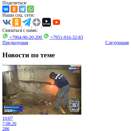
Поделиться:
Наши соц. сети:
Связаться с нами:
+7904-90-20-200
+7951-916-32-83
Предыдущая
Следующая
Новости по теме
10:07
7.08.26
286