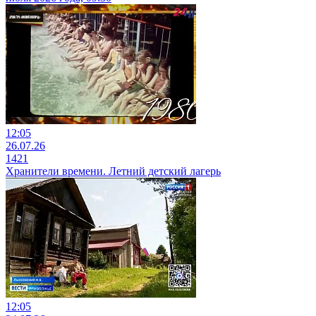
12:05
26.07.26
1421
Хранители времени. Летний детский лагерь
12:05