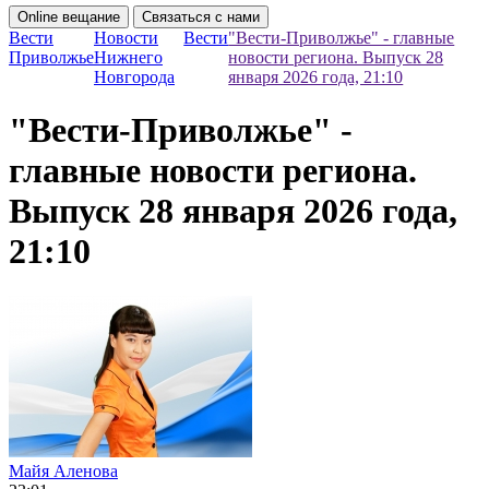
Online вещание
Связаться с нами
Вести
Новости
Вести
"Вести-Приволжье" - главные
Приволжье
Нижнего
новости региона. Выпуск 28
Новгорода
января 2026 года, 21:10
"Вести-Приволжье" -
главные новости региона.
Выпуск 28 января 2026 года,
21:10
Майя Аленова