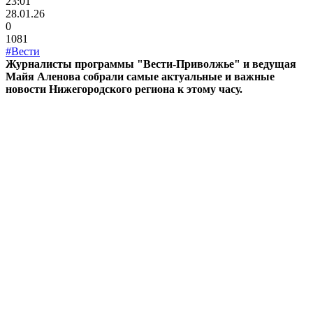
23:01
28.01.26
0
1081
#Вести
Журналисты программы "Вести-Приволжье" и ведущая
Майя Аленова собрали самые актуальные и важные
новости Нижегородского региона к этому часу.