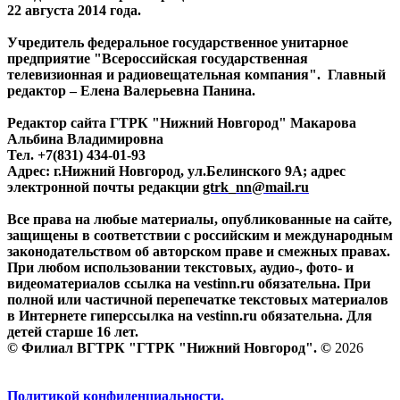
22 августа 2014 года.
Учредитель федеральное государственное унитарное
предприятие "Всероссийская государственная
телевизионная и радиовещательная компания". Главный
редактор – Елена Валерьевна Панина.
Редактор сайта ГТРК "Нижний Новгород" Макарова
Альбина Владимировна
Тел. +7(831) 434-01-93
Адрес: г.Нижний Новгород, ул.Белинского 9А; адрес
электронной почты редакции
gtrk_nn@mail.ru
Все права на любые материалы, опубликованные на сайте,
защищены в соответствии с российским и международным
законодательством об авторском праве и смежных правах.
При любом использовании текстовых, аудио-, фото- и
видеоматериалов ссылка на vestinn.ru обязательна. При
полной или частичной перепечатке текстовых материалов
в Интернете гиперссылка на vestinn.ru обязательна. Для
детей старше 16 лет.
© Филиал ВГТРК "ГТРК "Нижний Новгород". ©
2026
Политикой конфиденциальности.