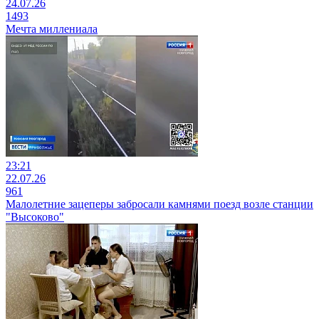
24.07.26
1493
Мечта миллениала
23:21
22.07.26
961
Малолетние зацеперы забросали камнями поезд возле станции
"Высоково"