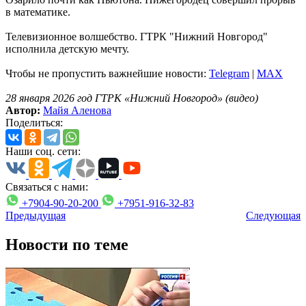
в математике.
Телевизионное волшебство. ГТРК "Нижний Новгород"
исполнила детскую мечту.
Чтобы не пропустить важнейшие новости:
Telegram
|
MAX
28 января 2026 год ГТРК «Нижний Новгород» (видео)
Автор:
Майя Аленова
Поделиться:
Наши соц. сети:
Связаться с нами:
+7904-90-20-200
+7951-916-32-83
Предыдущая
Следующая
Новости по теме