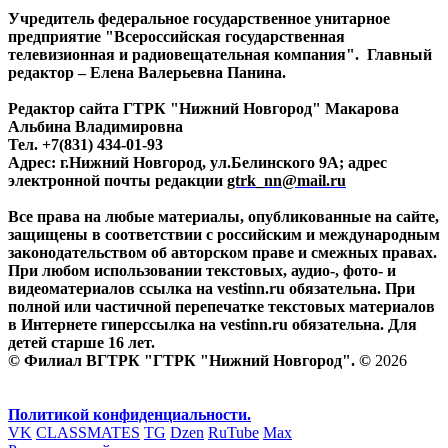
Учредитель федеральное государственное унитарное
предприятие "Всероссийская государственная
телевизионная и радиовещательная компания". Главный
редактор – Елена Валерьевна Панина.
Редактор сайта ГТРК "Нижний Новгород" Макарова
Альбина Владимировна
Тел. +7(831) 434-01-93
Адрес: г.Нижний Новгород, ул.Белинского 9А; адрес
электронной почты редакции
gtrk_nn@mail.ru
Все права на любые материалы, опубликованные на сайте,
защищены в соответствии с российским и международным
законодательством об авторском праве и смежных правах.
При любом использовании текстовых, аудио-, фото- и
видеоматериалов ссылка на vestinn.ru обязательна. При
полной или частичной перепечатке текстовых материалов
в Интернете гиперссылка на vestinn.ru обязательна. Для
детей старше 16 лет.
© Филиал ВГТРК "ГТРК "Нижний Новгород". ©
2026
Политикой конфиденциальности.
VK
CLASSMATES
TG
Dzen
RuTube
Max