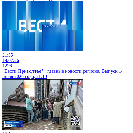
21:35
14.07.26
1226
"Вести-Приволжье" - главные новости региона. Выпуск 14
июля 2026 года, 21:10