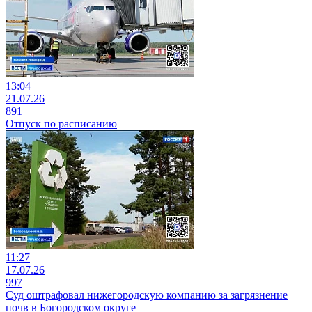
13:04
21.07.26
891
Отпуск по расписанию
11:27
17.07.26
997
Суд оштрафовал нижегородскую компанию за загрязнение
почв в Богородском округе