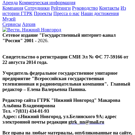
Аренда
Коммерческая информация
Компания
Сотрудники
Рейтинги
Руководство
Контакты
Из
истории ГТРК
Проекты
Пресса о нас
Наши достижения
Музей
Сервисы
Архив
Сетевое издание "Государственный интернет-канал
"Россия" 2001 -
2026
.
Свидетельство о регистрации СМИ Эл № ФС 77-59166 от
22 августа 2014 года.
Учредитель федеральное государственное унитарное
предприятие "Всероссийская государственная
телевизионная и радиовещательная компания". Главный
редактор – Елена Валерьевна Панина.
Редактор сайта ГТРК "Нижний Новгород" Макарова
Альбина Владимировна
Тел. +7(831) 434-01-93
Адрес: г.Нижний Новгород, ул.Белинского 9А; адрес
электронной почты редакции
gtrk_nn@mail.ru
Все права на любые материалы, опубликованные на сайте,