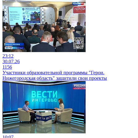
23:12
30.07.26
1156
Участники образовательной программы "Герои.
Нижегородская область" защитили свои проекты
10:07