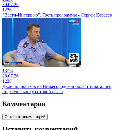
30.07.26
1236
"Вести-Интервью". Гость программы - Сергей Карасев
13:28
28.07.26
1238
Двое подростков из Нижегородской области пытались
поджечь вышку сотовой связи
Комментарии
Оставить комментарий
Оставить комментарий