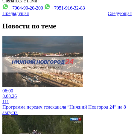
Связаться с нами:
+7904-90-20-200
+7951-916-32-83
Предыдущая
Следующая
Новости по теме
06:00
8.08.26
111
Программа передач телеканала “Нижний Новгород 24” на 8
августа