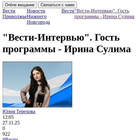
Online вещание
Связаться с нами
Вести
Новости
Вести
"Вести-Интервью". Гость
Приволжье
Нижнего
программы - Ирина Сулима
Новгорода
"Вести-Интервью". Гость
программы - Ирина Сулима
Юлия Терехова
12:05
27.11.25
0
922
#Вести