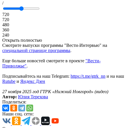
/
720
720
480
360
240
Открыть полностью
Смотрите выпуски программы "Вести-Интервью" на
специальной странице программы
.
Еще больше новостей смотрите в проекте
"Вести-
Приволжье"
.
Подписывайтесь на наш Telegram:
https://t.me/gtrk_nn
и на наш
Rutube
и
Яндекс Дзен
27 ноября 2025 год ГТРК «Нижний Новгород» (видео)
Автор:
Юлия Терехова
Поделиться:
Наши соц. сети: