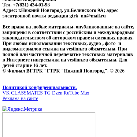
Тел. +7(831) 434-01-93
Адрес: г.Нижний Новгород, ул.Белинского 9А; адрес
электронной почты редакции
gtrk_nn@mail.ru
Все права на любые материалы, опубликованные на сайте,
защищены в соответствии с российским и международным
законодательством об авторском праве и смежных правах.
При любом использовании текстовых, аудио-, фото- и
видеоматериалов ссылка на vestinn.ru обязательна. При
полной или частичной перепечатке текстовых материалов
в Интернете гиперссылка на vestinn.ru обязательна. Для
детей старше 16 лет.
© Филиал ВГТРК "ГТРК "Нижний Новгород". ©
2026
Политикой конфиденциальности.
VK
CLASSMATES
TG
Dzen
RuTube
Max
Реклама на сайте