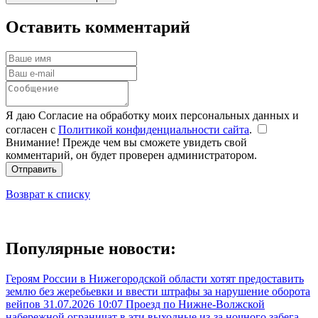
Оставить комментарий
Я даю Согласие на обработку моих персональных данных и
согласен с
Политикой конфиденциальности сайта
.
Внимание! Прежде чем вы сможете увидеть свой
комментарий, он будет проверен администратором.
Отправить
Возврат к списку
Популярные новости:
Героям России в Нижегородской области хотят предоставить
землю без жеребьевки и ввести штрафы за нарушение оборота
вейпов
31.07.2026 10:07
Проезд по Нижне-Волжской
набережной ограничат в эти выходные из-за ночного забега