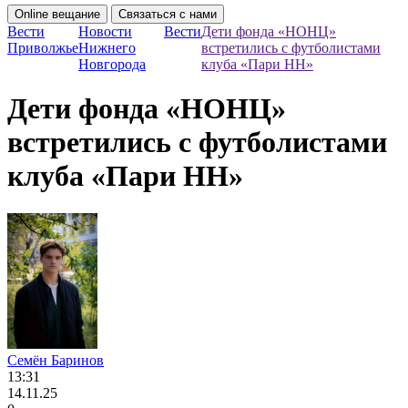
Online вещание
Связаться с нами
Вести
Новости
Вести
Дети фонда «НОНЦ»
Приволжье
Нижнего
встретились с футболистами
Новгорода
клуба «Пари НН»
Дети фонда «НОНЦ»
встретились с футболистами
клуба «Пари НН»
Семён Баринов
13:31
14.11.25