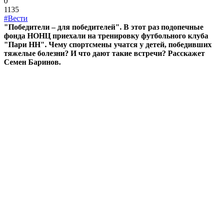
0
1135
#Вести
"Победители – для победителей". В этот раз подопечные
фонда НОНЦ приехали на тренировку футбольного клуба
"Пари НН". Чему спортсмены учатся у детей, победивших
тяжелые болезни? И что дают такие встречи? Расскажет
Семен Баринов.