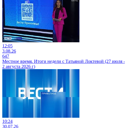
12:05
3.08.26
647
Местное время. Итоги недели с Татьяной Локтевой (27 июля -
2 августа 2026 г)
10:24
30.07.26