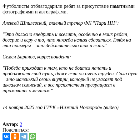
Футболисты отблагодарили ребят за присутствие памятными
фотографиями и автографами.
Алексей Шпилевский, главный тренер ФК "Пари НН":
"Это должно внедрить и вселить, особенно в моих ребят,
доверие и веру в то, что никогда нельзя сдаваться. Глядя на
эти примеры – это действительно так и есть."
Семён Баринов, корреспондент:
"Победа приходит к тем, кто не боится начать и
продолжает свой путь, даже если он очень труден. Сила духа
– это маленький огонь внутри, который не угасает под
шквалом сомнений, а все препятствия превращает в
трамплины к мечтам."
14 ноября 2025 год ГТРК «Нижний Новгород» (видео)
Автор:
2
Поделиться: