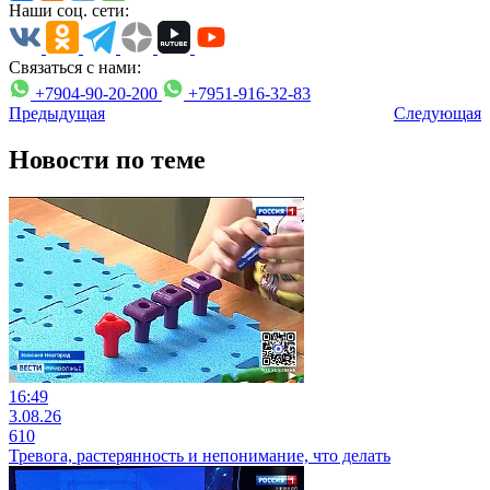
Наши соц. сети:
Связаться с нами:
+7904-90-20-200
+7951-916-32-83
Предыдущая
Следующая
Новости по теме
16:49
3.08.26
610
Тревога, растерянность и непонимание, что делать