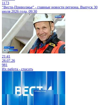
1173
"Вести-Приволжье" - главные новости региона. Выпуск 30
июля 2026 года, 09:30
21:41
28.07.26
981
Их работа - спасать