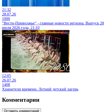
21:32
28.07.26
1000
"Вести-Приволжье" - главные новости региона. Выпуск 28
июля 2026 года, 21:10
12:05
26.07.26
1408
Хранители времени. Летний детский лагерь
Комментарии
Оставить комментарий