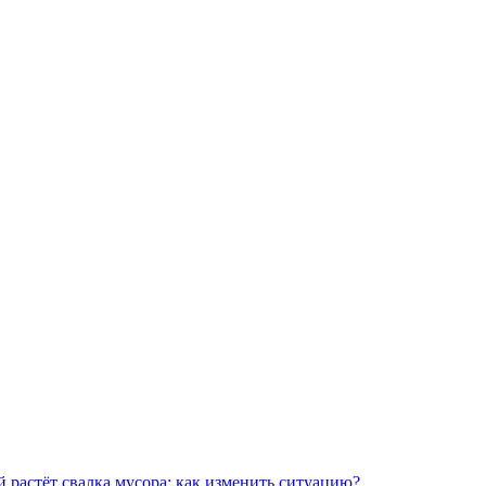
 растёт свалка мусора: как изменить ситуацию?