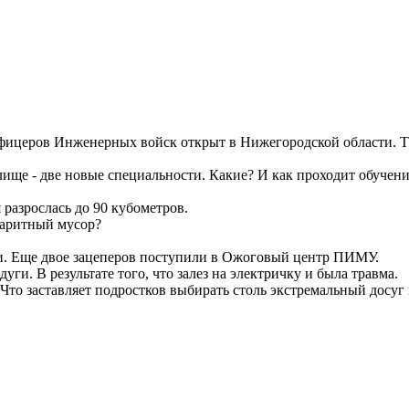
фицеров Инженерных войск открыт в Нижегородской области. Т
лище - две новые специальности. Какие? И как проходит обучен
 разрослась до 90 кубометров.
баритный мусор?
ии. Еще двое зацеперов поступили в Ожоговый центр ПИМУ.
ги. В результате того, что залез на электричку и была травма.
Что заставляет подростков выбирать столь экстремальный досуг 