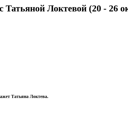
 Татьяной Локтевой (20 - 26 о
кажет Татьяна Локтева.