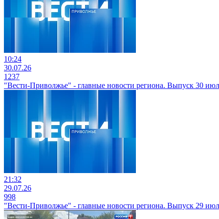
10:24
30.07.26
1237
"Вести-Приволжье" - главные новости региона. Выпуск 30 июля
21:32
29.07.26
998
"Вести-Приволжье" - главные новости региона. Выпуск 29 июля