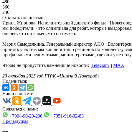
480
360
240
Открыть полностью
Ирина Жирнова, Исполнительный директор фонда "Нижегородс
мы победители, - это олимпиада для ребят, которые выздоровел
оценен, что он важен, что он нужен.
Мария Самоделкина, Генеральный директор АНО "Волонтёрский 
принять участие, мы вошли в топ 5 регионов по количеству зая
профильными ведомствами, министерствами, где они уже получ
Чтобы не пропустить важнейшие новости:
Telegram
|
MAX
23 октября 2025 год ГТРК «Нижний Новгород»
Поделиться:
Наши соц. сети:
Связаться с нами:
+7904-90-20-200
+7951-916-32-83
Предыдущая