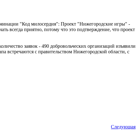
минации "Код милосердия": Проект "Нижегородские игры" -
ать всегда приятно, потому что это подтверждение, что проект
оличество заявок - 490 добровольческих организаций изъявили
тапа встречаются с правительством Нижегородской области, с
Следующая