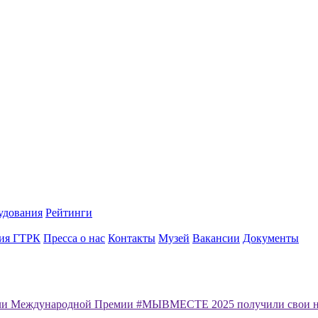
удования
Рейтинги
ия ГТРК
Пресса о нас
Контакты
Музей
Вакансии
Документы
ли Международной Премии #МЫВМЕСТЕ 2025 получили свои н