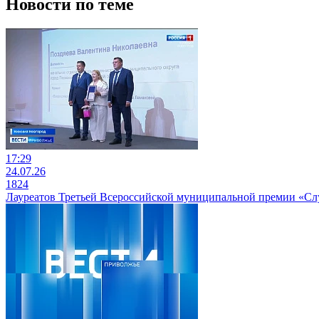
Новости по теме
17:29
24.07.26
1824
Лауреатов Третьей Всероссийской муниципальной премии «С