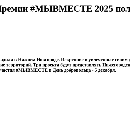
Премии #МЫВМЕСТЕ 2025 полу
или в Нижнем Новгороде. Искренние и увлеченные своим д
тие территорий. Три проекта будут представлять Нижегородс
 участия #МЫВМЕСТЕ в День добровольца - 5 декабря.