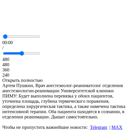
00:00
/
480
480
360
240
Открыть полностью
Артем Пушкин, Врач анестезиолог-реаниматолог отделения
анестезиологии-реанимации Университетской клиники
ПИМУ: Будет выполнена перевязка у обоих пациентов,
уточнена площадь, глубина термического поражения,
определена хирургическая тактика, а также намечена тактика
интенсивной терапии. Оба пациента находятся в сознании, в
отделении реанимации. Дышат самостоятельно.
Чтобы не пропустить важнейшие новости:
Telegram
|
MAX