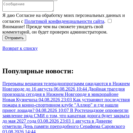
Я даю Согласие на обработку моих персональных данных и
согласен с
Политикой конфиденциальности сайта
.
Внимание! Прежде чем вы сможете увидеть свой
комментарий, он будет проверен администратором.
Отправить
Возврат к списку
Популярные новости:
Перерывы вещания телерадиопрограмм ожидаются в Нижнем
Новгороде до 16 августа
06.08.2026 10:44
Двойная трагедия
произошла сегодня в Нижнем Новгороде в микрорайоне
Новая Кузнечиха
04.08.2026 23:03
Как устраняют последствия
пожара в конно-спортивном клубе "Аллюр" и где нашли
приют лошади?
04.08.2026 10:07
В Ростехнадзоре опровергли
заявление ряда СМИ о том, что канатная дорога будет закрыта
до мая 2027 года
03.08.2026 23:03
1 августа в Дивееве
отметили День памяти преподобного Серафима Саровского
03.08.2026 14:44