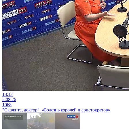
13:13
2.08.26
1068
"Скажите, доктор". «Болезнь королей и аристократов»