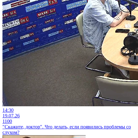
14:30
19.07.26
1100
"Скажите, доктор". Что делать, если появились проблемы со
слухом?