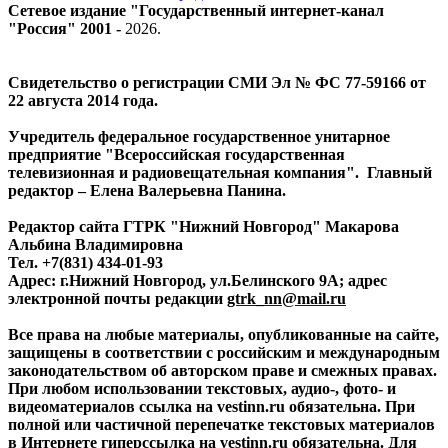
Сетевое издание "Государственный интернет-канал
"Россия" 2001 -
2026
.
Свидетельство о регистрации СМИ Эл № ФС 77-59166 от
22 августа 2014 года.
Учредитель федеральное государственное унитарное
предприятие "Всероссийская государственная
телевизионная и радиовещательная компания". Главный
редактор – Елена Валерьевна Панина.
Редактор сайта ГТРК "Нижний Новгород" Макарова
Альбина Владимировна
Тел. +7(831) 434-01-93
Адрес: г.Нижний Новгород, ул.Белинского 9А; адрес
электронной почты редакции
gtrk_nn@mail.ru
Все права на любые материалы, опубликованные на сайте,
защищены в соответствии с российским и международным
законодательством об авторском праве и смежных правах.
При любом использовании текстовых, аудио-, фото- и
видеоматериалов ссылка на vestinn.ru обязательна. При
полной или частичной перепечатке текстовых материалов
в Интернете гиперссылка на vestinn.ru обязательна. Для