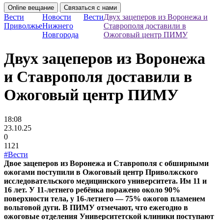
Online вещание
Связаться с нами
Вести
Новости
Вести
Двух зацеперов из Воронежа и
Приволжье
Нижнего
Ставрополя доставили в
Новгорода
Ожоговый центр ПИМУ
Двух зацеперов из Воронежа
и Ставрополя доставили в
Ожоговый центр ПИМУ
18:08
23.10.25
0
1121
#Вести
Двое зацеперов из Воронежа и Ставрополя с обширными
ожогами поступили в Ожоговый центр Приволжского
исследовательского медицинского университета. Им 11 и
16 лет. У 11-летнего ребёнка поражено около 90%
поверхности тела, у 16-летнего — 75% ожогов пламенем
вольтовой дуги. В ПИМУ отмечают, что ежегодно в
ожоговые отделения Университетской клиники поступают