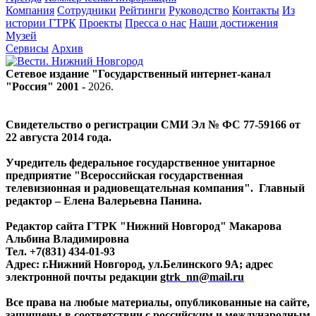
Компания
Сотрудники
Рейтинги
Руководство
Контакты
Из
истории ГТРК
Проекты
Пресса о нас
Наши достижения
Музей
Сервисы
Архив
Сетевое издание "Государственный интернет-канал
"Россия" 2001 -
2026
.
Свидетельство о регистрации СМИ Эл № ФС 77-59166 от
22 августа 2014 года.
Учредитель федеральное государственное унитарное
предприятие "Всероссийская государственная
телевизионная и радиовещательная компания". Главный
редактор – Елена Валерьевна Панина.
Редактор сайта ГТРК "Нижний Новгород" Макарова
Альбина Владимировна
Тел. +7(831) 434-01-93
Адрес: г.Нижний Новгород, ул.Белинского 9А; адрес
электронной почты редакции
gtrk_nn@mail.ru
Все права на любые материалы, опубликованные на сайте,
защищены в соответствии с российским и международным