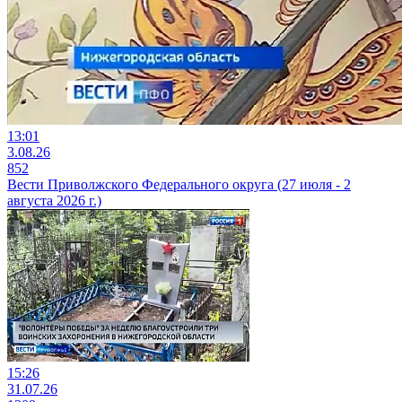
13:01
3.08.26
852
Вести Приволжского Федерального округа (27 июля - 2
августа 2026 г.)
15:26
31.07.26