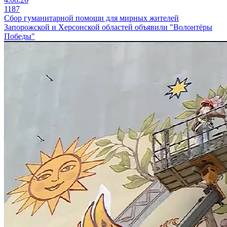
1187
Сбор гуманитарной помощи для мирных жителей
Запорожской и Херсонской областей объявили "Волонтёры
Победы"