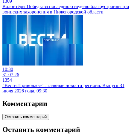
1309
Волонтёры Победы за последнюю неделю благоустроили три
воинских захоронения в Нижегородской области
10:30
31.07.26
1354
"Вести-Приволжье" - главные новости региона. Выпуск 31
июля 2026 года, 09:30
Комментарии
Оставить комментарий
Оставить комментарий