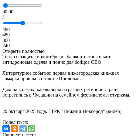
00:00
/
480
480
360
240
Открыть полностью
Тепло и защита: волонтёры из Башкортостана шьют
антидроновые одеяла и пончо для бойцов СВО.
Литературное событие: первая нижегородская книжная
ярмарка прошла в столице Приволжья.
Дом на колёсах: караванеры из разных регионов страны
встретились в Чувашии на семейном фестивале автотуризма.
20 октября 2025 года. ГТРК "Нижний Новгород" (видео)
Поделиться:
Наши соц. сети: