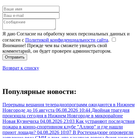
Я даю Согласие на обработку моих персональных данных и
согласен с
Политикой конфиденциальности сайта
.
Внимание! Прежде чем вы сможете увидеть свой
комментарий, он будет проверен администратором.
Отправить
Возврат к списку
Популярные новости:
Перерывы вещания телерадиопрограмм ожидаются в Нижнем
Новгороде до 16 августа
06.08.2026 10:44
Двойная трагедия
произошла сегодня в Нижнем Новгороде в микрорайоне
Новая Кузнечиха
04.08.2026 23:03
Как устраняют последствия
пожара в конно-спортивном клубе "Аллюр" и где нашли
приют лошади?
04.08.2026 10:07
В Ростехнадзоре опровергли
заявление ряда СМИ о том, что канатная дорога будет закрыта