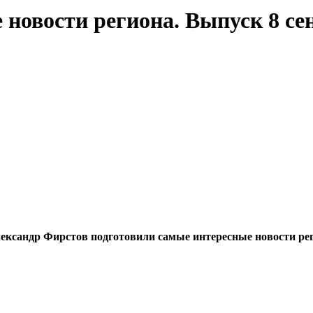
новости региона. Выпуск 8 сен
сандр Фирстов подготовили самые интересные новости реги