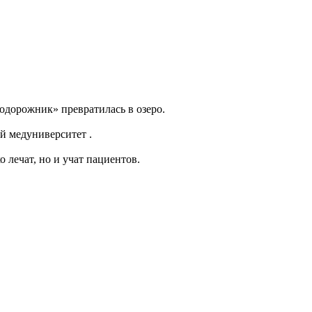
одорожник» превратилась в озеро.
й медуниверситет .
о лечат, но и учат пациентов.