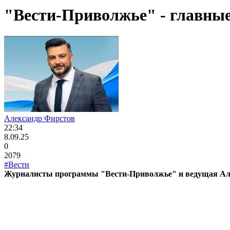
"Вести-Приволжье" - главные 
Александр Фирстов
22:34
8.09.25
0
2079
#Вести
Журналисты программы "Вести-Приволжье" и ведущая Алек