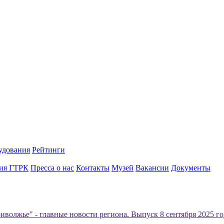
удования
Рейтинги
ия ГТРК
Пресса о нас
Контакты
Музей
Вакансии
Документы
иволжье" - главные новости региона. Выпуск 8 сентября 2025 год