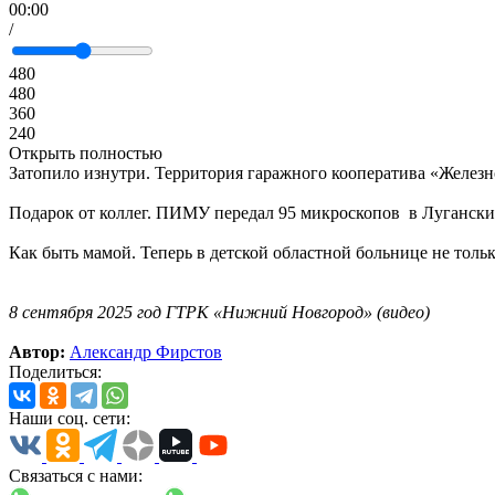
00:00
/
480
480
360
240
Открыть полностью
Затопило изнутри. Территория гаражного кооператива «Железн
Подарок от коллег. ПИМУ передал 95 микроскопов в Лугански
Как быть мамой. Теперь в детской областной больнице не тольк
8 сентября 2025 год ГТРК «Нижний Новгород» (видео)
Автор:
Александр Фирстов
Поделиться:
Наши соц. сети:
Связаться с нами: