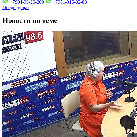
+7904-90-20-200
+7951-916-32-83
Предыдущая
Новости по теме