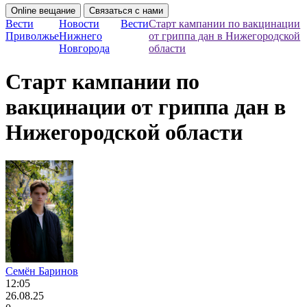
Online вещание
Связаться с нами
Вести
Новости
Вести
Старт кампании по вакцинации
Приволжье
Нижнего
от гриппа дан в Нижегородской
Новгорода
области
Старт кампании по
вакцинации от гриппа дан в
Нижегородской области
Семён Баринов
12:05
26.08.25