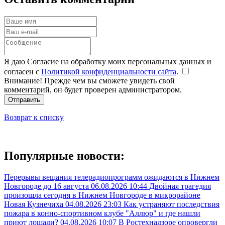
Я даю Согласие на обработку моих персональных данных и
согласен с
Политикой конфиденциальности сайта
.
Внимание! Прежде чем вы сможете увидеть свой
комментарий, он будет проверен администратором.
Отправить
Возврат к списку
Популярные новости:
Перерывы вещания телерадиопрограмм ожидаются в Нижнем
Новгороде до 16 августа
06.08.2026 10:44
Двойная трагедия
произошла сегодня в Нижнем Новгороде в микрорайоне
Новая Кузнечиха
04.08.2026 23:03
Как устраняют последствия
пожара в конно-спортивном клубе "Аллюр" и где нашли
приют лошади?
04.08.2026 10:07
В Ростехнадзоре опровергли