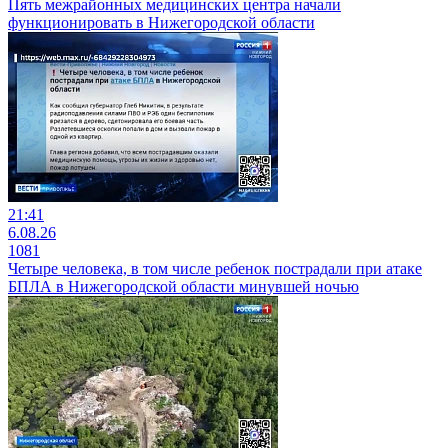
Пять межрайонных медицинских центра начали
функционировать в Нижегородской области
21:41
6.08.26
1081
Четыре человека, в том числе ребенок пострадали при атаке
БПЛА в Нижегородской области минувшей ночью