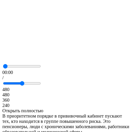
00:00
/
480
480
360
240
Открыть полностью
В приоритетном порядке в прививочный кабинет пускают
тех, кто находится в группе повышенного риска. Это
пенсионеры, люди с хроническими заболеваниями, работники
образовательной и медицинской сферы.