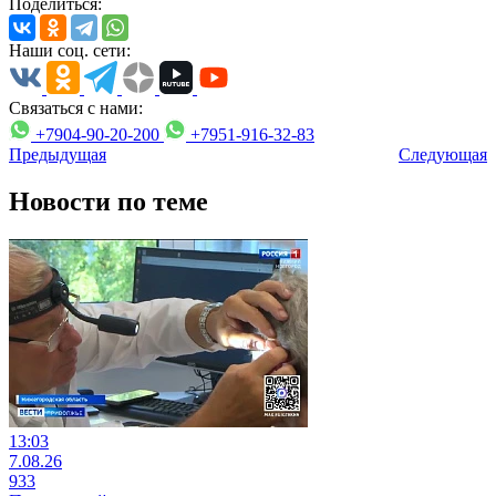
Поделиться:
Наши соц. сети:
Связаться с нами:
+7904-90-20-200
+7951-916-32-83
Предыдущая
Следующая
Новости по теме
13:03
7.08.26
933