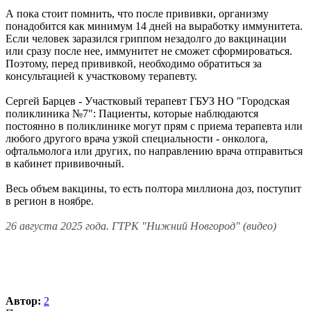
А пока стоит помнить, что после прививки, организму
понадобится как минимум 14 дней на выработку иммунитета.
Если человек заразился гриппом незадолго до вакцинации
или сразу после нее, иммунитет не сможет сформироваться.
Поэтому, перед прививкой, необходимо обратиться за
консультацией к участковому терапевту.
Сергей Барцев - Участковый терапевт ГБУЗ НО "Городская
поликлиника №7": Пациенты, которые наблюдаются
постоянно в поликлинике могут прям с приема терапевта или
любого другого врача узкой специальности - онколога,
офтальмолога или других, по направлению врача отправиться
в кабинет прививочный.
Весь объем вакцины, то есть полтора миллиона доз, поступит
в регион в ноябре.
26 августа 2025 года. ГТРК "Нижний Новгород" (видео)
Автор:
2