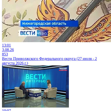
13:01
3.08.26
853
Вести Приволжского Федерального округа (27 июля - 2
августа 2026 г.)
10:07