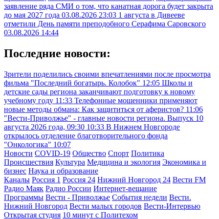
заявление ряда СМИ о том, что канатная дорога будет закрыта
до мая 2027 года
03.08.2026 23:03
1 августа в Дивееве
отметили День памяти преподобного Серафима Саровского
03.08.2026 14:44
Последние новости:
Зрители поделились своими впечатлениями после просмотра
фильма "Последний богатырь. Колобок"
12:05
Школы и
детские сады региона заканчивают подготовку к новому
учебному году
11:33
Телефонные мошенники применяют
новые методы обмана: Как защититься от аферистов?
11:06
"Вести-Приволжье" - главные новости региона. Выпуск 10
августа 2026 года, 09:30
10:33
В Нижнем Новгороде
открылось отделение благотворительного фонда
"Онкологика"
10:07
Новости
COVID-19
Общество
Спорт
Политика
Происшествия
Культура
Медицина и экология
Экономика и
бизнес
Наука и образование
Каналы
Россия 1
Россия 24
Нижний Новгород 24
Вести FM
Радио Маяк
Радио России
Интернет-вещание
Программы
Вести - Приволжье
События недели
Вести.
Нижний Новгород
Вести малых городов
Вести-Интервью
Открытая студия
10 минут с Политехом