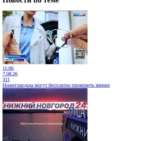
11:06
7.08.26
311
Нижегородцы могут бесплатно проверить зрение