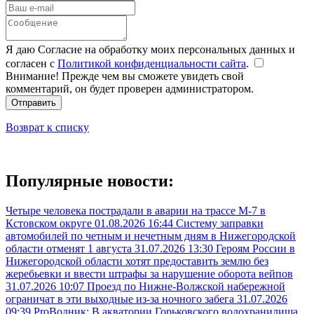
Я даю Согласие на обработку моих персональных данных и
согласен с
Политикой конфиденциальности сайта
.
Внимание! Прежде чем вы сможете увидеть свой
комментарий, он будет проверен администратором.
Отправить
Возврат к списку
Популярные новости:
Четыре человека пострадали в аварии на трассе М-7 в
Кстовском округе
01.08.2026 16:44
Систему заправки
автомобилей по четным и нечетным дням в Нижегородской
области отменят 1 августа
31.07.2026 13:30
Героям России в
Нижегородской области хотят предоставить землю без
жеребьевки и ввести штрафы за нарушение оборота вейпов
31.07.2026 10:07
Проезд по Нижне-Волжской набережной
ограничат в эти выходные из-за ночного забега
31.07.2026
09:39
ProВодник: В акватории Горьковского водохранилища