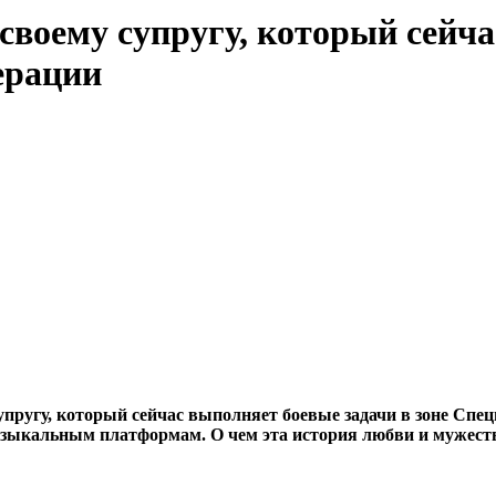
своему супругу, который сейча
ерации
пругу, который сейчас выполняет боевые задачи в зоне Спе
узыкальным платформам. О чем эта история любви и мужеств