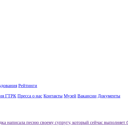
удования
Рейтинги
ия ГТРК
Пресса о нас
Контакты
Музей
Вакансии
Документы
ка написала песню своему супругу, который сейчас выполняет 