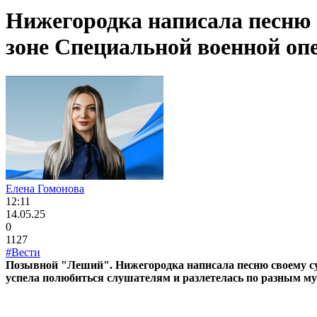
Нижегородка написала песню 
зоне Специальной военной оп
Елена Гомонова
12:11
14.05.25
0
1127
#Вести
Позывной "Леший". Нижегородка написала песню своему су
успела полюбиться слушателям и разлетелась по разным м