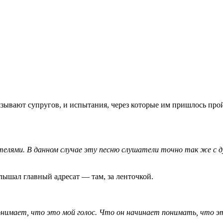
зывают супругов, и испытания, через которые им пришлось прой
телями. В данном случае эту песню слушатели точно так же с 
лышал главный адресат — там, за ленточкой.
 понимает, что это мой голос. Что он начинает понимать, что эт