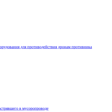
рудования для противодействия дронам противника
астрявшего в мусоропроводе