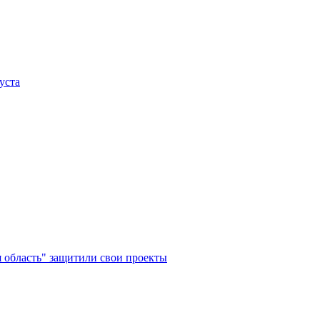
уста
 область" защитили свои проекты