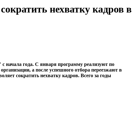
сократить нехватку кадров в
 с начала года. С января программу реализуют по
рганизации, а после успешного отбора переезжают в
оляет сократить нехватку кадров. Всего за годы