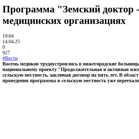
Программа "Земский доктор -
медицинских организациях
19:04
14.04.25
0
927
#Вести
Восемь медиков трудоустроились в нижегородские больницы
национальному проекту "Продолжительная и активная жизнь
сельскую местность, заключая договор на пять лет. В обла
проведения программы в сельскую местность уже переехали