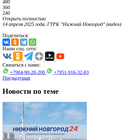
480
360
240
Открыть полностью
14 апреля 2025 года. ГТРК "Нижний Новгород" (видео)
Поделиться:
Наши соц. сети:
Связаться с нами:
+7904-90-20-200
+7951-916-32-83
Предыдущая
Новости по теме