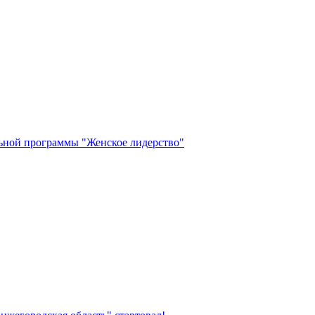
ьной программы "Женское лидерство"