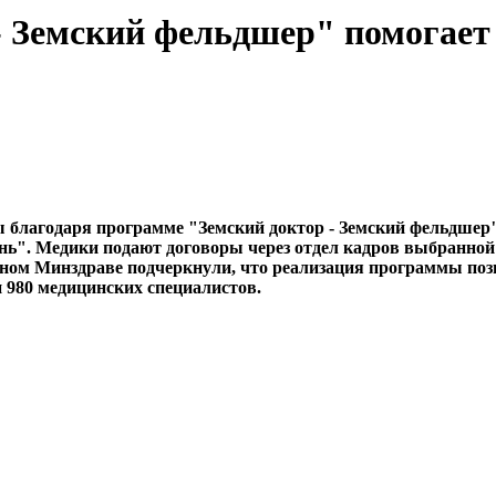
 Земский фельдшер" помогает 
 благодаря программе "Земский доктор - Земский фельдшер"
". Медики подают договоры через отдел кадров выбранной о
стном Минздраве подчеркнули, что реализация программы позв
 980 медицинских специалистов.