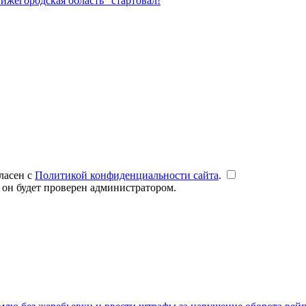
жегородская область" стартовал!
ласен с
Политикой конфиденциальности сайта
.
 он будет проверен администратором.