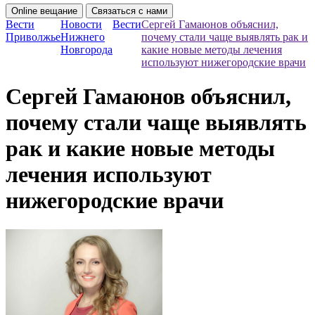
Online вещание
Связаться с нами
Вести
Новости
Вести
Сергей Гамаюнов объяснил,
Приволжье
Нижнего
почему стали чаще выявлять рак и
Новгорода
какие новые методы лечения
используют нижегородские врачи
Сергей Гамаюнов объяснил,
почему стали чаще выявлять
рак и какие новые методы
лечения используют
нижегородские врачи