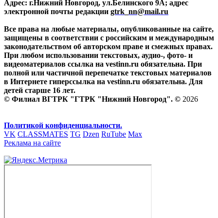
Адрес: г.Нижний Новгород, ул.Белинского 9А; адрес
электронной почты редакции
gtrk_nn@mail.ru
Все права на любые материалы, опубликованные на сайте,
защищены в соответствии с российским и международным
законодательством об авторском праве и смежных правах.
При любом использовании текстовых, аудио-, фото- и
видеоматериалов ссылка на vestinn.ru обязательна. При
полной или частичной перепечатке текстовых материалов
в Интернете гиперссылка на vestinn.ru обязательна. Для
детей старше 16 лет.
© Филиал ВГТРК "ГТРК "Нижний Новгород". ©
2026
Политикой конфиденциальности.
VK
CLASSMATES
TG
Dzen
RuTube
Max
Реклама на сайте