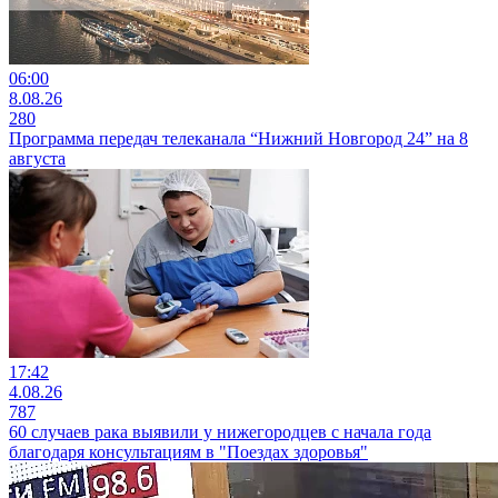
06:00
8.08.26
280
Программа передач телеканала “Нижний Новгород 24” на 8
августа
17:42
4.08.26
787
60 случаев рака выявили у нижегородцев с начала года
благодаря консультациям в "Поездах здоровья"