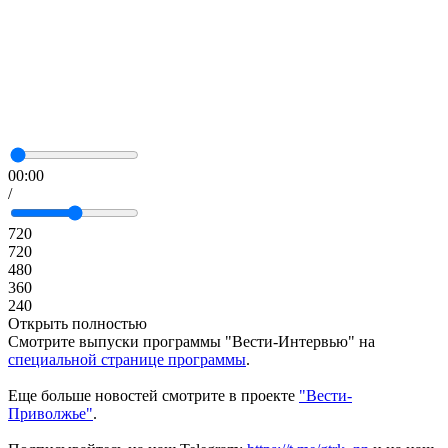
00:00
/
720
720
480
360
240
Открыть полностью
Смотрите выпуски программы "Вести-Интервью" на
специальной странице программы
.
Еще больше новостей смотрите в проекте
"Вести-
Приволжье"
.