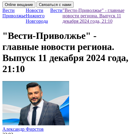
Online вещание
Связаться с нами
Вести
Новости
Вести
"Вести-Приволжье" - главные
Приволжье
Нижнего
новости региона. Выпуск 11
Новгорода
декабря 2024 года, 21:10
"Вести-Приволжье" -
главные новости региона.
Выпуск 11 декабря 2024 года,
21:10
Александр Фирстов