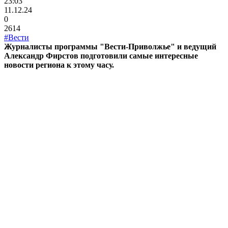
23:03
11.12.24
0
2614
#Вести
Журналисты программы "Вести-Приволжье" и ведущий
Александр Фирстов подготовили самые интересные
новости региона к этому часу.