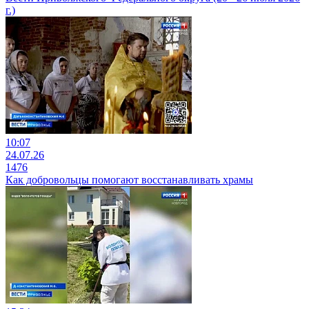
г.)
10:07
24.07.26
1476
Как добровольцы помогают восстанавливать храмы