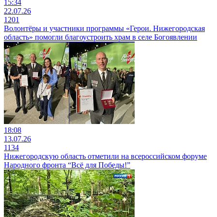
15:34
22.07.26
1201
Волонтёры и участники программы «Герои. Нижегородская
область» помогли благоустроить храм в селе Богоявлении
18:08
13.07.26
1134
Нижегородскую область отметили на всероссийском форуме
Народного фронта “Всё для Победы!”