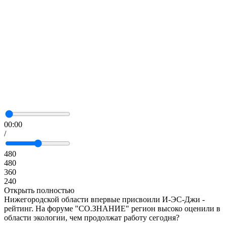
00:00
/
480
480
360
240
Открыть полностью
Нижегородской области впервые присвоили И-ЭС-Джи -
рейтинг. На форуме "СО.ЗНАНИЕ" регион высоко оценили в
области экологии, чем продолжат работу сегодня?