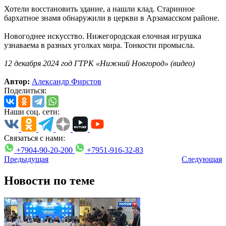
Хотели восстановить здание, а нашли клад. Старинное
бархатное знамя обнаружили в церкви в Арзамасском районе.
Новогоднее искусство. Нижегородская елочная игрушка
узнаваема в разных уголках мира. Тонкости промысла.
12 декабря 2024 год ГТРК «Нижний Новгород» (видео)
Автор:
Александр Фирстов
Поделиться:
Наши соц. сети:
Связаться с нами:
+7904-90-20-200
+7951-916-32-83
Предыдущая
Следующая
Новости по теме