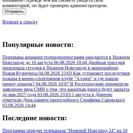
Внимание! Прежде чем вы сможете увидеть свой
комментарий, он будет проверен администратором.
Отправить
Возврат к списку
Популярные новости:
Перерывы вещания телерадиопрограмм ожидаются в Нижнем
Новгороде до 16 августа
06.08.2026 10:44
Двойная трагедия
произошла сегодня в Нижнем Новгороде в микрорайоне
Новая Кузнечиха
04.08.2026 23:03
Как устраняют последствия
пожара в конно-спортивном клубе "Аллюр" и где нашли
приют лошади?
04.08.2026 10:07
В Ростехнадзоре опровергли
заявление ряда СМИ о том, что канатная дорога будет закрыта
до мая 2027 года
03.08.2026 23:03
1 августа в Дивееве
отметили День памяти преподобного Серафима Саровского
03.08.2026 14:44
Последние новости:
Программа передач телеканала “Нижний Новгород 24” на 10