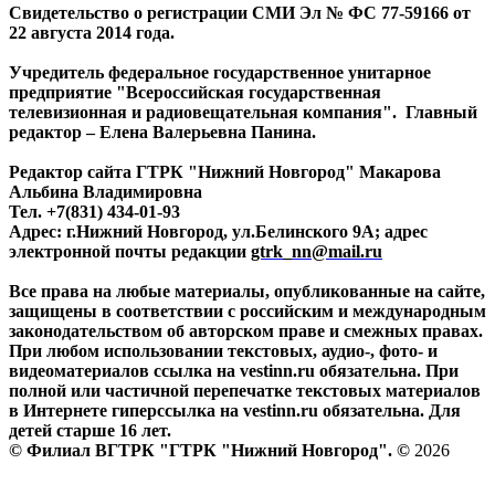
Свидетельство о регистрации СМИ Эл № ФС 77-59166 от
22 августа 2014 года.
Учредитель федеральное государственное унитарное
предприятие "Всероссийская государственная
телевизионная и радиовещательная компания". Главный
редактор – Елена Валерьевна Панина.
Редактор сайта ГТРК "Нижний Новгород" Макарова
Альбина Владимировна
Тел. +7(831) 434-01-93
Адрес: г.Нижний Новгород, ул.Белинского 9А; адрес
электронной почты редакции
gtrk_nn@mail.ru
Все права на любые материалы, опубликованные на сайте,
защищены в соответствии с российским и международным
законодательством об авторском праве и смежных правах.
При любом использовании текстовых, аудио-, фото- и
видеоматериалов ссылка на vestinn.ru обязательна. При
полной или частичной перепечатке текстовых материалов
в Интернете гиперссылка на vestinn.ru обязательна. Для
детей старше 16 лет.
© Филиал ВГТРК "ГТРК "Нижний Новгород". ©
2026