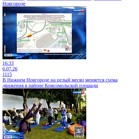
Новгороде
16:33
6.07.26
1115
В Нижнем Новгороде на целый месяц меняется схема
движения в районе Комсомольской площади