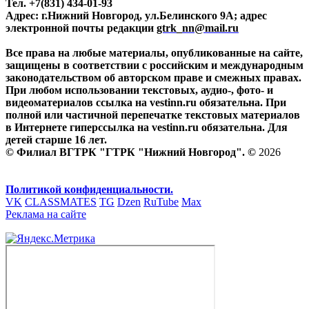
Тел. +7(831) 434-01-93
Адрес: г.Нижний Новгород, ул.Белинского 9А; адрес
электронной почты редакции
gtrk_nn@mail.ru
Все права на любые материалы, опубликованные на сайте,
защищены в соответствии с российским и международным
законодательством об авторском праве и смежных правах.
При любом использовании текстовых, аудио-, фото- и
видеоматериалов ссылка на vestinn.ru обязательна. При
полной или частичной перепечатке текстовых материалов
в Интернете гиперссылка на vestinn.ru обязательна. Для
детей старше 16 лет.
© Филиал ВГТРК "ГТРК "Нижний Новгород". ©
2026
Политикой конфиденциальности.
VK
CLASSMATES
TG
Dzen
RuTube
Max
Реклама на сайте