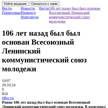
Online вещание
Связаться с нами
Вести
Новости
Вести
106 лет назад был был основан
Приволжье
Нижнего
Всесоюзный Ленинский
Новгорода
коммунистический союз
молодежи
106 лет назад был был
основан Всесоюзный
Ленинский
коммунистический союз
молодежи
10:07
29.10.24
0
824
#Вести
Ровно 106 лет назад был был основан Всесоюзный
Ленинский коммунистический союз молодежи. В комсомол