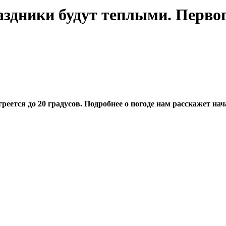
дники будут теплыми. Первого
реется до 20 градусов. Подробнее о погоде нам расскажет на