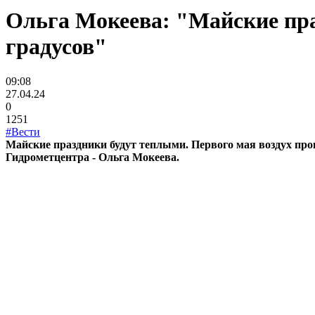
Ольга Мокеева: "Майские праз
градусов"
09:08
27.04.24
0
1251
#Вести
Майские праздники будут теплыми. Первого мая воздух прог
Гидрометцентра - Ольга Мокеева.