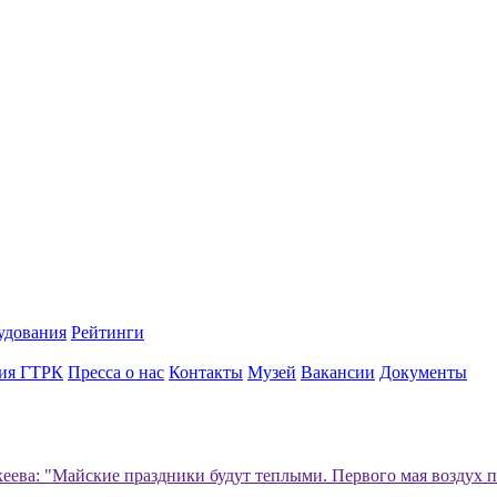
удования
Рейтинги
ия ГТРК
Пресса о нас
Контакты
Музей
Вакансии
Документы
еева: "Майские праздники будут теплыми. Первого мая воздух пр