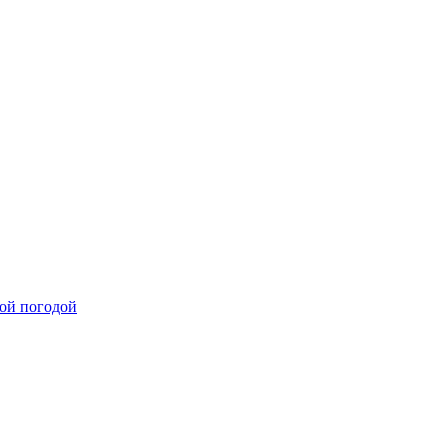
лой погодой