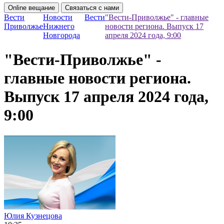
Online вещание
Связаться с нами
Вести
Новости
Вести
"Вести-Приволжье" - главные
Приволжье
Нижнего
новости региона. Выпуск 17
Новгорода
апреля 2024 года, 9:00
"Вести-Приволжье" -
главные новости региона.
Выпуск 17 апреля 2024 года,
9:00
Юлия Кузнецова