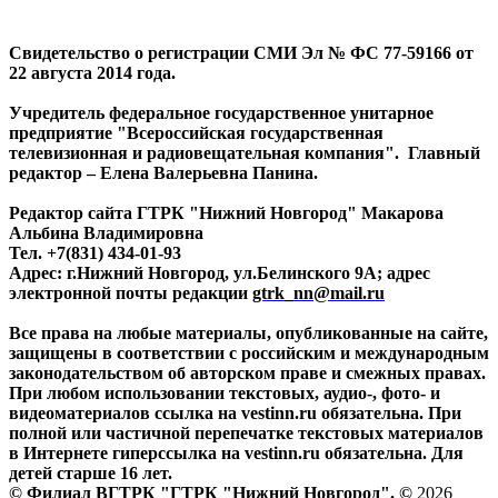
Свидетельство о регистрации СМИ Эл № ФС 77-59166 от
22 августа 2014 года.
Учредитель федеральное государственное унитарное
предприятие "Всероссийская государственная
телевизионная и радиовещательная компания". Главный
редактор – Елена Валерьевна Панина.
Редактор сайта ГТРК "Нижний Новгород" Макарова
Альбина Владимировна
Тел. +7(831) 434-01-93
Адрес: г.Нижний Новгород, ул.Белинского 9А; адрес
электронной почты редакции
gtrk_nn@mail.ru
Все права на любые материалы, опубликованные на сайте,
защищены в соответствии с российским и международным
законодательством об авторском праве и смежных правах.
При любом использовании текстовых, аудио-, фото- и
видеоматериалов ссылка на vestinn.ru обязательна. При
полной или частичной перепечатке текстовых материалов
в Интернете гиперссылка на vestinn.ru обязательна. Для
детей старше 16 лет.
© Филиал ВГТРК "ГТРК "Нижний Новгород". ©
2026