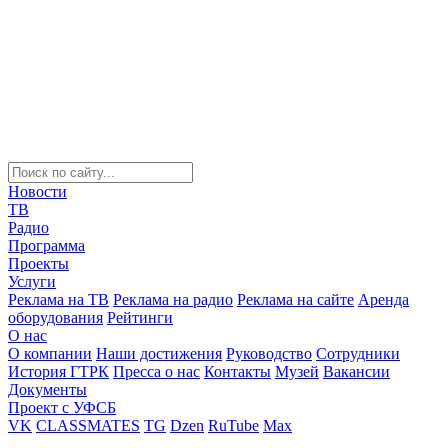
Новости
ТВ
Радио
Программа
Проекты
Услуги
Реклама на ТВ
Реклама на радио
Реклама на сайте
Аренда
оборудования
Рейтинги
О нас
О компании
Наши достижения
Руководство
Сотрудники
История ГТРК
Пресса о нас
Контакты
Музей
Вакансии
Документы
Проект с УФСБ
VK
CLASSMATES
TG
Dzen
RuTube
Max