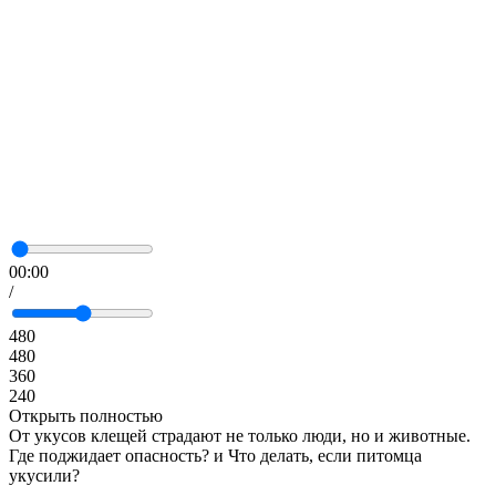
00:00
/
480
480
360
240
Открыть полностью
От укусов клещей страдают не только люди, но и животные.
Где поджидает опасность? и Что делать, если питомца
укусили?