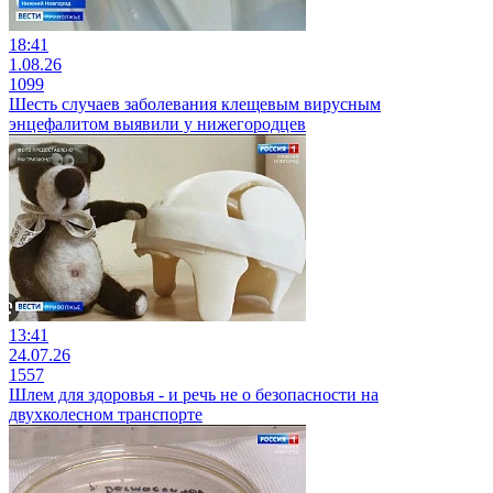
18:41
1.08.26
1099
Шесть случаев заболевания клещевым вирусным
энцефалитом выявили у нижегородцев
13:41
24.07.26
1557
Шлем для здоровья - и речь не о безопасности на
двухколесном транспорте