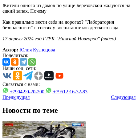
Жители одного из домов по улице Березовской жалуются на
едкий запах. Почему
Как правильно вести себя на дорогах? "Лаборатория
безопасности" в гостях у воспитанников детского сада.
17 апреля 2024 год ГТРК "Нижний Новгород" (видео)
Автор:
Юлия Кузнецова
Поделиться:
Наши соц. сети:
Связаться с нами:
+7904-90-20-200
+7951-916-32-83
Предыдущая
Следующая
Новости по теме