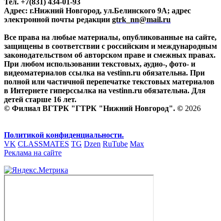
Тел. +7(831) 434-01-93
Адрес: г.Нижний Новгород, ул.Белинского 9А; адрес
электронной почты редакции
gtrk_nn@mail.ru
Все права на любые материалы, опубликованные на сайте,
защищены в соответствии с российским и международным
законодательством об авторском праве и смежных правах.
При любом использовании текстовых, аудио-, фото- и
видеоматериалов ссылка на vestinn.ru обязательна. При
полной или частичной перепечатке текстовых материалов
в Интернете гиперссылка на vestinn.ru обязательна. Для
детей старше 16 лет.
© Филиал ВГТРК "ГТРК "Нижний Новгород". ©
2026
Политикой конфиденциальности.
VK
CLASSMATES
TG
Dzen
RuTube
Max
Реклама на сайте