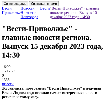
Online вещание
Связаться с нами
Вести
Новости
Вести
"Вести-Приволжье" - главные
Приволжье
Нижнего
новости региона. Выпуск 15
Новгорода
декабря 2023 года, 14:30
"Вести-Приволжье" -
главные новости региона.
Выпуск 15 декабря 2023 года,
14:30
16:09
15.12.23
0
1336
#Вести
Журналисты программы "Вести-Приволжье" и ведущая
Елена Лядова подготовили самые интересные новости
региона к этому часу.