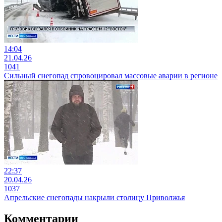
14:04
21.04.26
1041
Сильный снегопад спровоцировал массовые аварии в регионе
22:37
20.04.26
1037
Апрельские снегопады накрыли столицу Приволжья
Комментарии