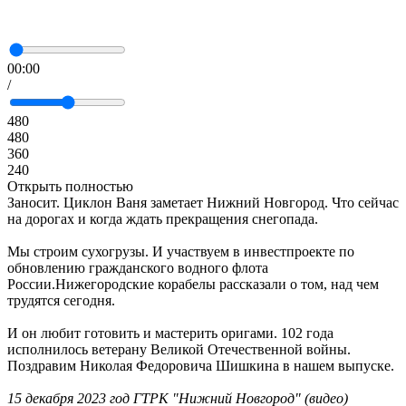
00:00
/
480
480
360
240
Открыть полностью
Заносит. Циклон Ваня заметает Нижний Новгород. Что сейчас
на дорогах и когда ждать прекращения снегопада.
Мы строим сухогрузы. И участвуем в инвестпроекте по
обновлению гражданского водного флота
России.Нижегородские корабелы рассказали о том, над чем
трудятся сегодня.
И он любит готовить и мастерить оригами. 102 года
исполнилось ветерану Великой Отечественной войны.
Поздравим Николая Федоровича Шишкина в нашем выпуске.
15 декабря 2023 год ГТРК "Нижний Новгород" (видео)