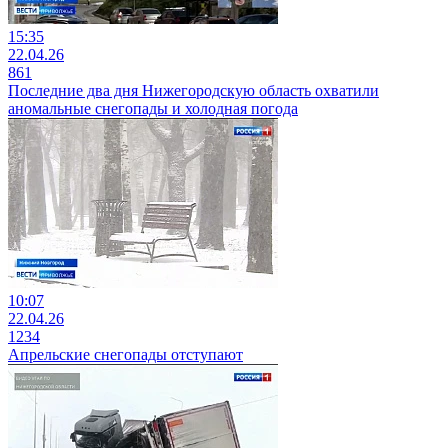
15:35
22.04.26
861
Последние два дня Нижегородскую область охватили
аномальные снегопады и холодная погода
10:07
22.04.26
1234
Апрельские снегопады отступают