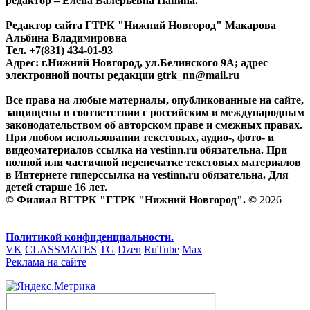
редактор – Елена Валерьевна Панина.
Редактор сайта ГТРК "Нижний Новгород" Макарова
Альбина Владимировна
Тел. +7(831) 434-01-93
Адрес: г.Нижний Новгород, ул.Белинского 9А; адрес
электронной почты редакции
gtrk_nn@mail.ru
Все права на любые материалы, опубликованные на сайте,
защищены в соответствии с российским и международным
законодательством об авторском праве и смежных правах.
При любом использовании текстовых, аудио-, фото- и
видеоматериалов ссылка на vestinn.ru обязательна. При
полной или частичной перепечатке текстовых материалов
в Интернете гиперссылка на vestinn.ru обязательна. Для
детей старше 16 лет.
© Филиал ВГТРК "ГТРК "Нижний Новгород". ©
2026
Политикой конфиденциальности.
VK
CLASSMATES
TG
Dzen
RuTube
Max
Реклама на сайте