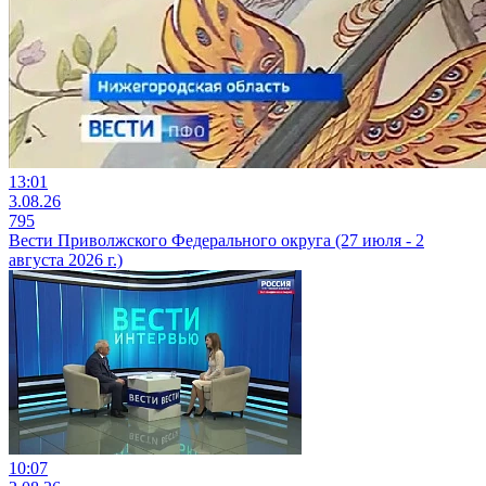
13:01
3.08.26
795
Вести Приволжского Федерального округа (27 июля - 2
августа 2026 г.)
10:07