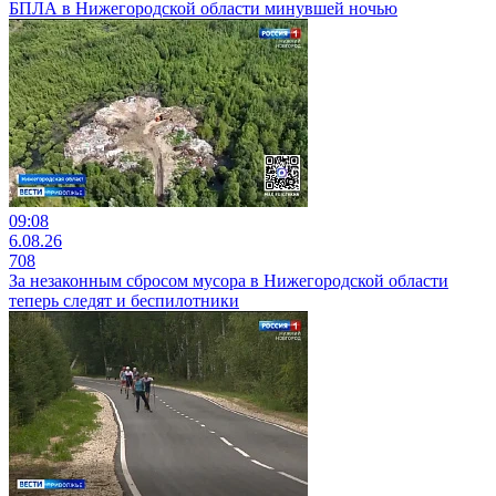
БПЛА в Нижегородской области минувшей ночью
09:08
6.08.26
708
За незаконным сбросом мусора в Нижегородской области
теперь следят и беспилотники