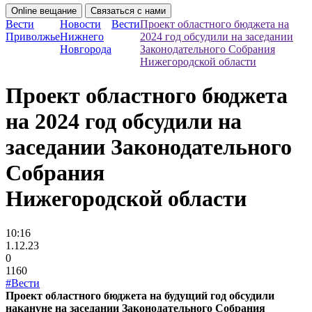
Online вещание
Связаться с нами
Вести
Новости
Вести
Проект областного бюджета на
Приволжье
Нижнего
2024 год обсудили на заседании
Новгорода
Законодательного Собрания
Нижегородской области
Проект областного бюджета
на 2024 год обсудили на
заседании Законодательного
Собрания
Нижегородской области
10:16
1.12.23
0
1160
#Вести
Проект областного бюджета на будущий год обсудили
накануне на заседании Законодательного Собрания