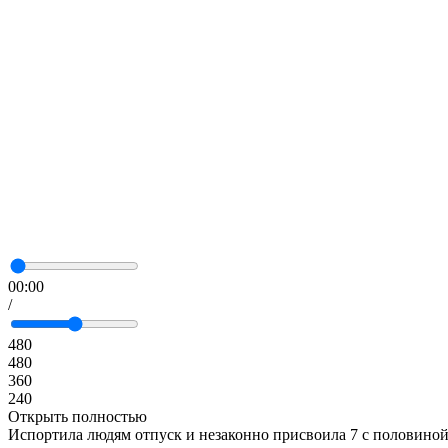
00:00
/
480
480
360
240
Открыть полностью
Испортила людям отпуск и незаконно присвоила 7 с половин