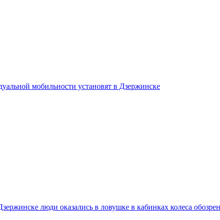
дуальной мобильности установят в Дзержинске
 Дзержинске люди оказались в ловушке в кабинках колеса обозре