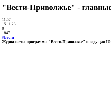
"Вести-Приволжье" - главные 
11:57
15.11.23
0
1847
#Вести
Журналисты программы "Вести-Приволжье" и ведущая Юлия