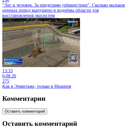
"Лес и человек. За пределами урбанистики". Сколько мальков
ценных пород выпущено в водоёмы области для
восстановления экосистем
13:33
6.08.26
275
Как в Эрмитаже, только в Нижнем
Комментарии
Оставить комментарий
Оставить комментарий