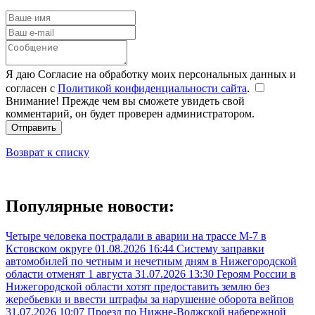
Я даю Согласие на обработку моих персональных данных и
согласен с
Политикой конфиденциальности сайта
.
Внимание! Прежде чем вы сможете увидеть свой
комментарий, он будет проверен администратором.
Отправить
Возврат к списку
Популярные новости:
Четыре человека пострадали в аварии на трассе М-7 в
Кстовском округе
01.08.2026 16:44
Систему заправки
автомобилей по четным и нечетным дням в Нижегородской
области отменят 1 августа
31.07.2026 13:30
Героям России в
Нижегородской области хотят предоставить землю без
жеребьевки и ввести штрафы за нарушение оборота вейпов
31.07.2026 10:07
Проезд по Нижне-Волжской набережной