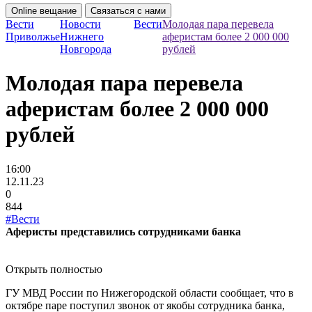
Online вещание
Связаться с нами
Вести
Новости
Вести
Молодая пара перевела
Приволжье
Нижнего
аферистам более 2 000 000
Новгорода
рублей
Молодая пара перевела
аферистам более 2 000 000
рублей
16:00
12.11.23
0
844
#Вести
Аферисты представились сотрудниками банка
Открыть полностью
ГУ МВД России по Нижегородской области сообщает, что в
октябре паре поступил звонок от якобы сотрудника банка,