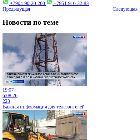
+7904-90-20-200
+7951-916-32-83
Предыдущая
Следующая
Новости по теме
19:07
6.08.26
223
Важная информация для телезрителей