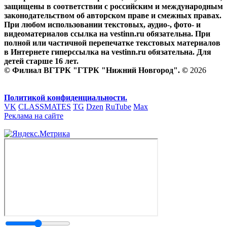
защищены в соответствии с российским и международным
законодательством об авторском праве и смежных правах.
При любом использовании текстовых, аудио-, фото- и
видеоматериалов ссылка на vestinn.ru обязательна. При
полной или частичной перепечатке текстовых материалов
в Интернете гиперссылка на vestinn.ru обязательна. Для
детей старше 16 лет.
© Филиал ВГТРК "ГТРК "Нижний Новгород". ©
2026
Политикой конфиденциальности.
VK
CLASSMATES
TG
Dzen
RuTube
Max
Реклама на сайте