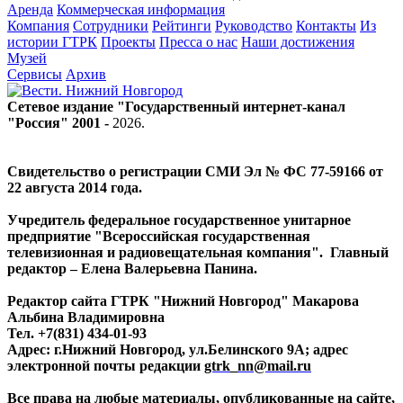
Аренда
Коммерческая информация
Компания
Сотрудники
Рейтинги
Руководство
Контакты
Из
истории ГТРК
Проекты
Пресса о нас
Наши достижения
Музей
Сервисы
Архив
Сетевое издание "Государственный интернет-канал
"Россия" 2001 -
2026
.
Свидетельство о регистрации СМИ Эл № ФС 77-59166 от
22 августа 2014 года.
Учредитель федеральное государственное унитарное
предприятие "Всероссийская государственная
телевизионная и радиовещательная компания". Главный
редактор – Елена Валерьевна Панина.
Редактор сайта ГТРК "Нижний Новгород" Макарова
Альбина Владимировна
Тел. +7(831) 434-01-93
Адрес: г.Нижний Новгород, ул.Белинского 9А; адрес
электронной почты редакции
gtrk_nn@mail.ru
Все права на любые материалы, опубликованные на сайте,