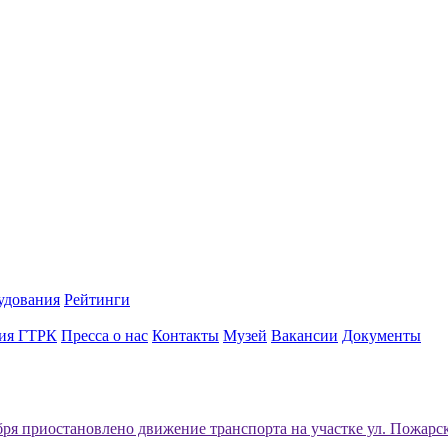
удования
Рейтинги
ия ГТРК
Пресса о нас
Контакты
Музей
Вакансии
Документы
бря приостановлено движение транспорта на участке ул. Пожарс