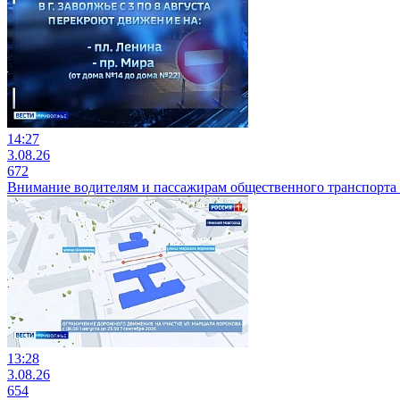
14:27
3.08.26
672
Внимание водителям и пассажирам общественного транспорта 
13:28
3.08.26
654