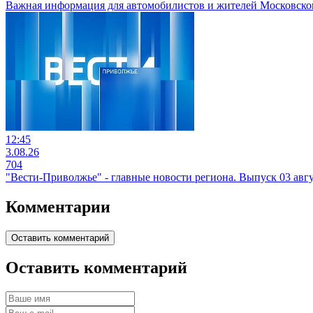
Важная информация для автомобилистов и жителей Московско
12:45
3.08.26
704
"Вести-Приволжье" - главные новости региона. Выпуск 03 авгус
Комментарии
Оставить комментарий
Оставить комментарий