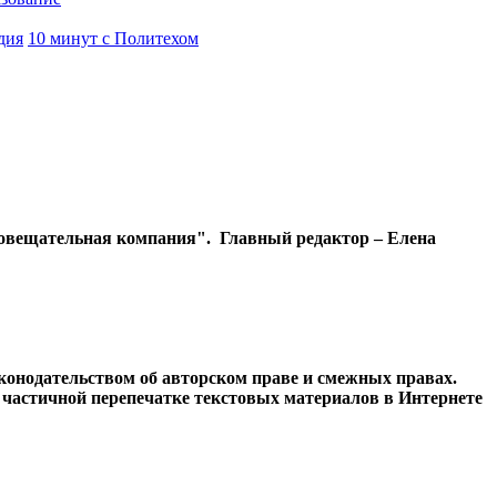
дия
10 минут с Политехом
диовещательная компания". Главный редактор – Елена
конодательством об авторском праве и смежных правах.
и частичной перепечатке текстовых материалов в Интернете