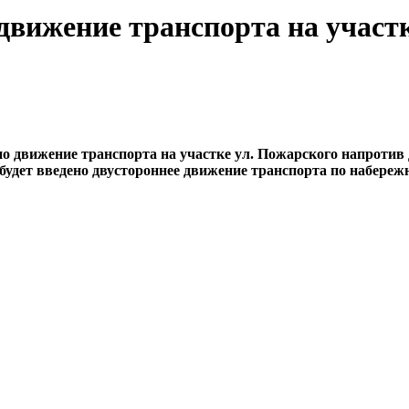
движение транспорта на участ
но движение транспорта на участке ул. Пожарского напротив
будет введено двустороннее движение транспорта по набереж