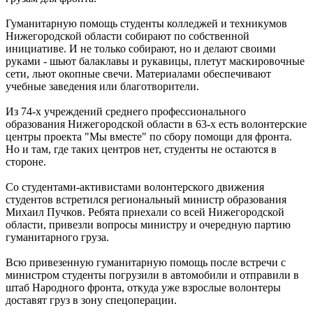
Гуманитарную помощь студенты колледжей и техникумов
Нижегородской области собирают по собственной
инициативе. И не только собирают, но и делают своими
руками - шьют балаклавы и рукавицы, плетут маскировочные
сети, льют окопные свечи. Материалами обеспечивают
учебные заведения или благотворители.
Из 74-х учреждений среднего профессионального
образования Нижегородской области в 63-х есть волонтерские
центры проекта "Мы вместе" по сбору помощи для фронта.
Но и там, где таких центров нет, студенты не остаются в
стороне.
Со студентами-активистами волонтерского движения
студентов встретился региональный министр образования
Михаил Пучков. Ребята приехали со всей Нижегородской
области, привезли вопросы министру и очередную партию
гуманитарного груза.
Всю привезенную гуманитарную помощь после встречи с
министром студенты погрузили в автомобили и отправили в
штаб Народного фронта, откуда уже взрослые волонтеры
доставят груз в зону спецоперации.