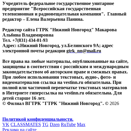
Учредитель федеральное государственное унитарное
предприятие "Всероссийская государственная
телевизионная и радиовещательная компания". Главный
редактор – Елена Валерьевна Панина.
Редактор сайта ГТРК "Нижний Новгород" Макарова
Альбина Владимировна
Тел. +7(831) 434-01-93
Адрес: г.Нижний Новгород, ул.Белинского 9А; адрес
электронной почты редакции
gtrk_nn@mail.ru
Все права на любые материалы, опубликованные на сайте,
защищены в соответствии с российским и международным
законодательством об авторском праве и смежных правах.
При любом использовании текстовых, аудио-, фото- и
видеоматериалов ссылка на vestinn.ru обязательна. При
полной или частичной перепечатке текстовых материалов
в Интернете гиперссылка на vestinn.ru обязательна. Для
детей старше 16 лет.
© Филиал ВГТРК "ГТРК "Нижний Новгород". ©
2026
Политикой конфиденциальности.
VK
CLASSMATES
TG
Dzen
RuTube
Max
Реклама на сайте