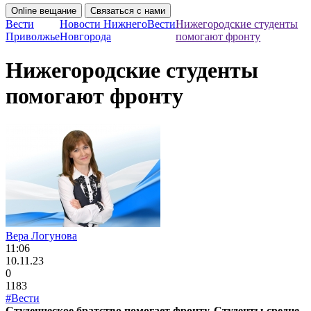
Online вещание
Связаться с нами
Вести
Новости Нижнего
Вести
Нижегородские студенты
Приволжье
Новгорода
помогают фронту
Нижегородские студенты
помогают фронту
Вера Логунова
11:06
10.11.23
0
1183
#Вести
Студенческое братство помогает фронту. Студенты средне-