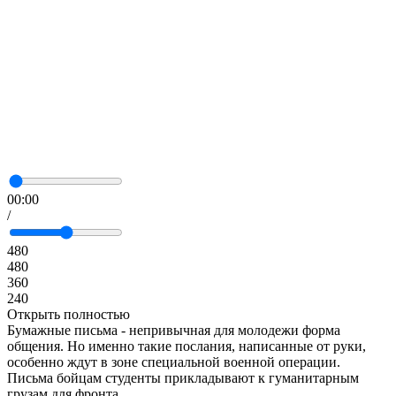
00:00
/
480
480
360
240
Открыть полностью
Бумажные письма - непривычная для молодежи форма
общения. Но именно такие послания, написанные от руки,
особенно ждут в зоне специальной военной операции.
Письма бойцам студенты прикладывают к гуманитарным
грузам для фронта.