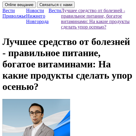
Online вещание
Связаться с нами
Вести
Новости
Вести
Лучшее средство от болезней -
Приволжье
Нижнего
правильное питание, богатое
Новгорода
витаминами: На какие продукты
сделать упор осенью?
Лучшее средство от болезней
- правильное питание,
богатое витаминами: На
какие продукты сделать упор
осенью?