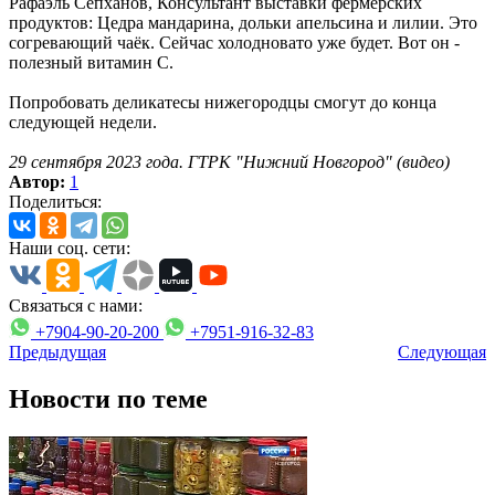
Рафаэль Сепханов, Консультант выставки фермерских
продуктов: Цедра мандарина, дольки апельсина и лилии. Это
согревающий чаёк. Сейчас холодновато уже будет. Вот он -
полезный витамин С.
Попробовать деликатесы нижегородцы смогут до конца
следующей недели.
29 сентября 2023 года. ГТРК "Нижний Новгород" (видео)
Автор:
1
Поделиться:
Наши соц. сети:
Связаться с нами:
+7904-90-20-200
+7951-916-32-83
Предыдущая
Следующая
Новости по теме