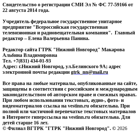
Свидетельство о регистрации СМИ Эл № ФС 77-59166 от
22 августа 2014 года.
Учредитель федеральное государственное унитарное
предприятие "Всероссийская государственная
телевизионная и радиовещательная компания". Главный
редактор – Елена Валерьевна Панина.
Редактор сайта ГТРК "Нижний Новгород" Макарова
Альбина Владимировна
Тел. +7(831) 434-01-93
Адрес: г.Нижний Новгород, ул.Белинского 9А; адрес
электронной почты редакции
gtrk_nn@mail.ru
Все права на любые материалы, опубликованные на сайте,
защищены в соответствии с российским и международным
законодательством об авторском праве и смежных правах.
При любом использовании текстовых, аудио-, фото- и
видеоматериалов ссылка на vestinn.ru обязательна. При
полной или частичной перепечатке текстовых материалов
в Интернете гиперссылка на vestinn.ru обязательна. Для
детей старше 16 лет.
© Филиал ВГТРК "ГТРК "Нижний Новгород". ©
2026