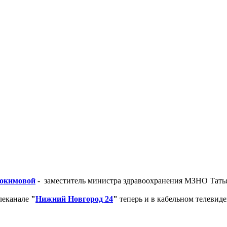
окимовой
- заместитель министра здравоохранения МЗНО Тать
леканале
"
Нижний Новгород 24
"
теперь и в кабельном телевид