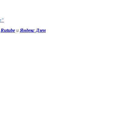
е"
Rutube
и
Яндекс Дзен