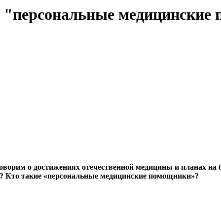
ие "персональные медицинские
ворим о достижениях отечественной медицины и планах на б
е? Кто такие «персональные медицинские помощники»?