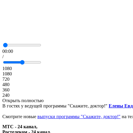
00:00
/
1080
1080
720
480
360
240
Открыть полностью
В гостях у ведущей программы "Скажите, доктор!"
Елены Евд
Смотрите новые
выпуски программы "Скажите, доктор!"
на те
МТС - 24 канал,
Ростелеком - 24 канал,