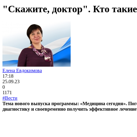
"Скажите, доктор". Кто так
Елена Евдокимова
17:18
25.09.23
0
1171
#Вести
Тема нового выпуска программы: «Медицина сегодня». Пого
диагностику и своевременно получить эффективное лечени