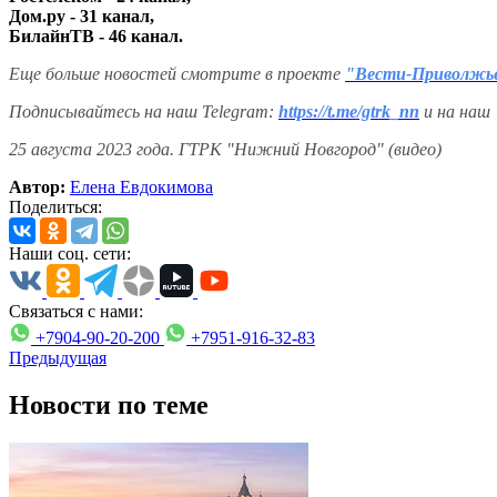
Дом.ру - 31 канал,
БилайнТВ - 46 канал.
Еще больше новостей смотрите в проекте
"Вести-Приволжь
Подписывайтесь на наш Telegram:
https://t.me/gtrk_nn
и на наш
25 августа 2023 года. ГТРК "Нижний Новгород" (видео)
Автор:
Елена Евдокимова
Поделиться:
Наши соц. сети:
Связаться с нами:
+7904-90-20-200
+7951-916-32-83
Предыдущая
Новости по теме