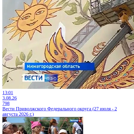
13:01
3.08.26
798
Вести Приволжского Федерального округа (27 июля - 2
августа 2026 г.)