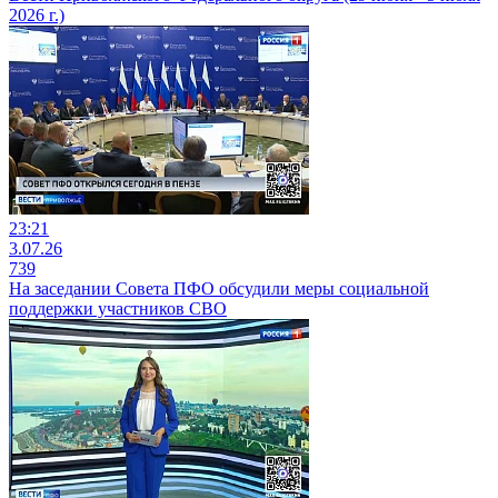
2026 г.)
23:21
3.07.26
739
На заседании Совета ПФО обсудили меры социальной
поддержки участников СВО