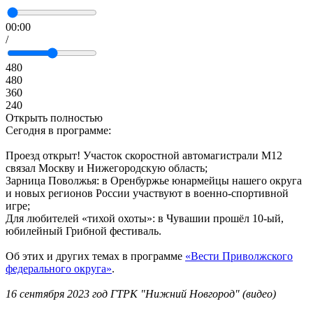
00:00
/
480
480
360
240
Открыть полностью
Сегодня в программе:
Проезд открыт! Участок скоростной автомагистрали М12
связал Москву и Нижегородскую область;
Зарница Поволжья: в Оренбуржье юнармейцы нашего округа
и новых регионов России участвуют в военно-спортивной
игре;
Для любителей «тихой охоты»: в Чувашии прошёл 10-ый,
юбилейный Грибной фестиваль.
Об этих и других темах в программе
«Вести Приволжского
федерального округа»
.
16 сентября 2023 год ГТРК "Нижний Новгород" (видео)