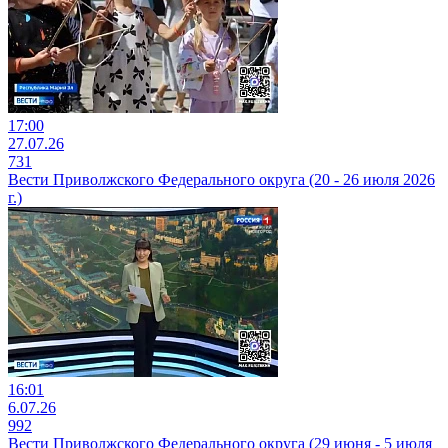
17:00
27.07.26
731
Вести Приволжского Федерального округа (20 - 26 июля 2026
г.)
16:01
6.07.26
992
Вести Приволжского Федерального округа (29 июня - 5 июля