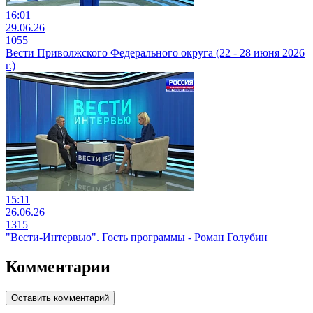
16:01
29.06.26
1055
Вести Приволжского Федерального округа (22 - 28 июня 2026
г.)
15:11
26.06.26
1315
"Вести-Интервью". Гость программы - Роман Голубин
Комментарии
Оставить комментарий