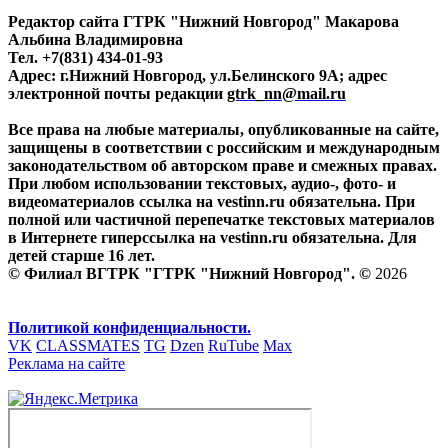
Редактор сайта ГТРК "Нижний Новгород" Макарова
Альбина Владимировна
Тел. +7(831) 434-01-93
Адрес: г.Нижний Новгород, ул.Белинского 9А; адрес
электронной почты редакции
gtrk_nn@mail.ru
Все права на любые материалы, опубликованные на сайте,
защищены в соответствии с российским и международным
законодательством об авторском праве и смежных правах.
При любом использовании текстовых, аудио-, фото- и
видеоматериалов ссылка на vestinn.ru обязательна. При
полной или частичной перепечатке текстовых материалов
в Интернете гиперссылка на vestinn.ru обязательна. Для
детей старше 16 лет.
© Филиал ВГТРК "ГТРК "Нижний Новгород". ©
2026
Политикой конфиденциальности.
VK
CLASSMATES
TG
Dzen
RuTube
Max
Реклама на сайте