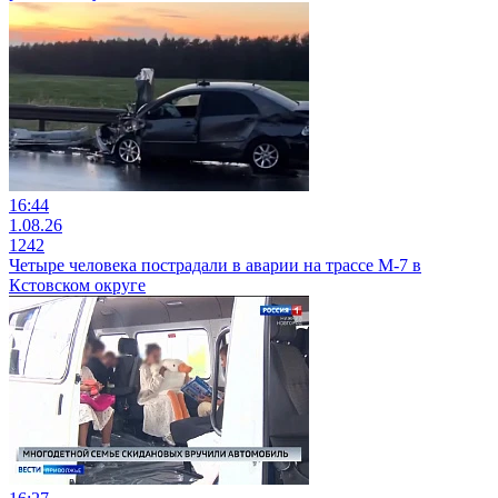
16:44
1.08.26
1242
Четыре человека пострадали в аварии на трассе М-7 в
Кстовском округе