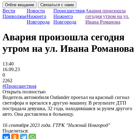
Online вещание
Связаться с нами
Вести
Новости
Происшествия
Авария произошла
Приволжье
Нижнего
Нижнего
сегодня утром на ул.
Новгорода
Новгорода
Ивана Романова
Авария произошла сегодня
утром на ул. Ивана Романова
13:40
16.09.23
0
2262
#Происшествия
Открыть полностью
Водитель автомобиля Outlander проехал на красный сигнал
светофора и врезался в другую машину. В результате ДТП
пострадала девушка, 32 года, находившаяся за рулем другого
авто. Она доставлена в больницу.
16 сентября 2023 года. ГТРК "Нижний Новгород"
Поделиться: