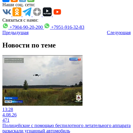
Наши соц. сети:
Связаться с нами:
+7904-90-20-200
+7951-916-32-83
Предыдущая
Следующая
Новости по теме
13:28
4.08.26
471
Полицейские с помощью беспилотного летательного аппарата
разыскали угнанный автомобиль