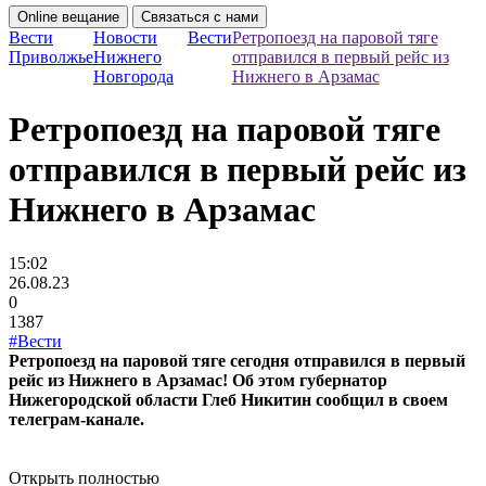
Online вещание
Связаться с нами
Вести
Новости
Вести
Ретропоезд на паровой тяге
Приволжье
Нижнего
отправился в первый рейс из
Новгорода
Нижнего в Арзамас
Ретропоезд на паровой тяге
отправился в первый рейс из
Нижнего в Арзамас
15:02
26.08.23
0
1387
#Вести
Ретропоезд на паровой тяге сегодня отправился в первый
рейс из Нижнего в Арзамас! Об этом губернатор
Нижегородской области Глеб Никитин сообщил в своем
телеграм-канале.
Открыть полностью