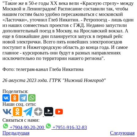
"Такие же в 50-е годы XX века вели «Красную стрелу» между
Москвой и Ленинградом! Расписание составили так, чтобы
нашим гостям было удобно пересаживаться с московской
«Ласточки», уточнил Глеб Никитин. - Ретропоезд - лишь один
из наших совместных проектов с ГЖД. Недавно запустили
дополнительный поезд в Москву, на Ярославский вокзал. А
еще в ближайшие дни планируется запуск в первый рейс
новой электрички. Всего пять новейших электропоездов
поступит в Нижегородскую область до конца года. И самое
главное - курсировать они будут в разных направлениях
исключительно по территории нашего региона".
Фото: телеграм-канал Глеба Никитина
26 августа 2023 года. ГТРК "Нижний Новгород"
Поделиться:
Наши соц. сети:
Связаться с нами:
+7904-90-20-200
+7951-916-32-83
Предыдущая
Следующая