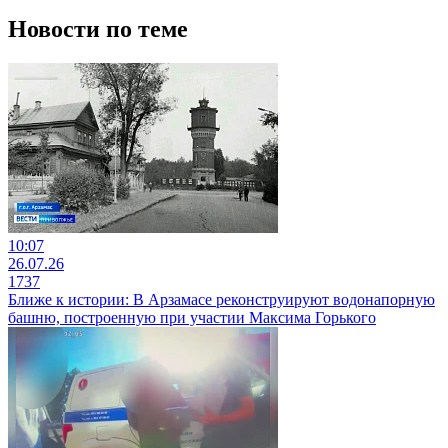
Новости по теме
10:07
26.07.26
1737
Ближе к истории: В Арзамасе реконструируют водонапорную
башню, построенную при участии Максима Горького