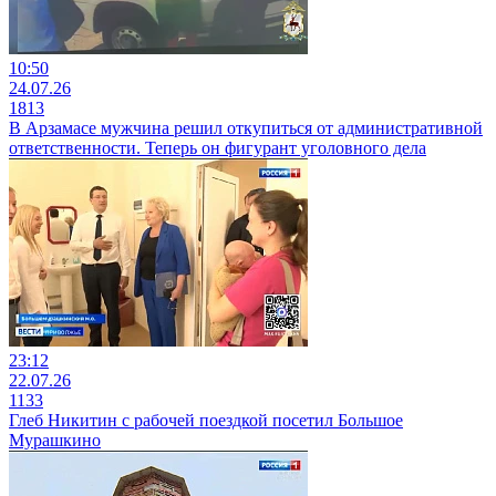
10:50
24.07.26
1813
В Арзамасе мужчина решил откупиться от административной
ответственности. Теперь он фигурант уголовного дела
23:12
22.07.26
1133
Глеб Никитин с рабочей поездкой посетил Большое
Мурашкино