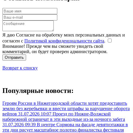
Я даю Согласие на обработку моих персональных данных и
согласен с
Политикой конфиденциальности сайта
.
Внимание! Прежде чем вы сможете увидеть свой
комментарий, он будет проверен администратором.
Отправить
Возврат к списку
Популярные новости:
Героям России в Нижегородской области хотят предоставить
землю без жеребьевки и ввести штрафы за нарушение оборота
вейпов
31.07.2026 10:07
Проезд по Нижне-Волжской
набережной ограничат в эти выходные из-за ночного забега
31.07.2026 09:39
В центре Сормова на фасаде девятиэтажки в
эти дни рисует масштабное полотно финалистка фестиваля