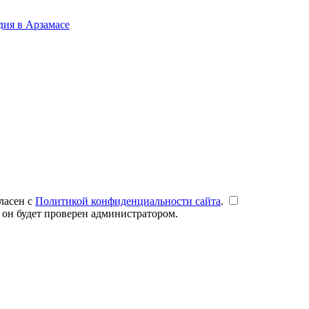
дия в Арзамасе
ласен с
Политикой конфиденциальности сайта
.
 он будет проверен администратором.