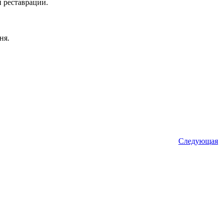
й реставрации.
дня.
Следующая