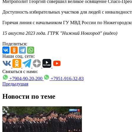
Митрополит Георгий совершил великое освящение Спасо-Преоб
Доступность избирательных участков для людей с инвалиднос
Горячая линия с начальником ГУ МВД России по Нижегородско
15 августа 2023 года. ГТРК "Нижний Новгород" (видео)
Поделиться:
Наши соц. сети:
Связаться с нами:
+7904-90-20-200
+7951-916-32-83
Предыдущая
Новости по теме