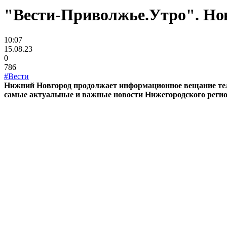
"Вести-Приволжье.Утро". Нов
10:07
15.08.23
0
786
#Вести
Нижний Новгород продолжает информационное вещание те
самые актуальные и важные новости Нижегородского регион