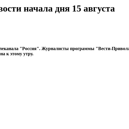
ости начала дня 15 августа
леканала "Россия". Журналисты программы "Вести-Привол
а к этому утру.