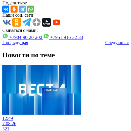
Поделиться:
Наши соц. сети:
Связаться с нами:
+7904-90-20-200
+7951-916-32-83
Предыдущая
Следующая
Новости по теме
12:49
7.08.26
321