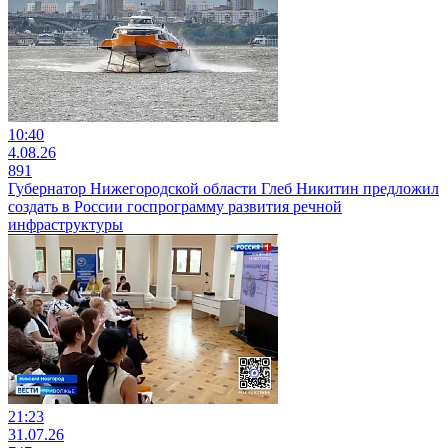
10:40
4.08.26
891
Губернатор Нижегородской области Глеб Никитин предложил
создать в России госпрограмму развития речной
инфраструктуры
21:23
31.07.26