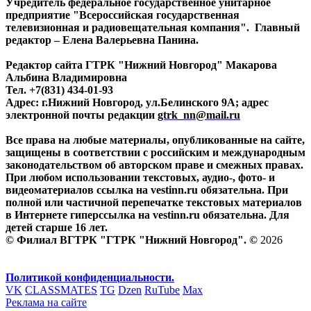
Учредитель федеральное государственное унитарное
предприятие "Всероссийская государственная
телевизионная и радиовещательная компания". Главный
редактор – Елена Валерьевна Панина.
Редактор сайта ГТРК "Нижний Новгород" Макарова
Альбина Владимировна
Тел. +7(831) 434-01-93
Адрес: г.Нижний Новгород, ул.Белинского 9А; адрес
электронной почты редакции
gtrk_nn@mail.ru
Все права на любые материалы, опубликованные на сайте,
защищены в соответствии с российским и международным
законодательством об авторском праве и смежных правах.
При любом использовании текстовых, аудио-, фото- и
видеоматериалов ссылка на vestinn.ru обязательна. При
полной или частичной перепечатке текстовых материалов
в Интернете гиперссылка на vestinn.ru обязательна. Для
детей старше 16 лет.
© Филиал ВГТРК "ГТРК "Нижний Новгород". ©
2026
Политикой конфиденциальности.
VK
CLASSMATES
TG
Dzen
RuTube
Max
Реклама на сайте