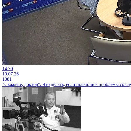
14:30
19.07.26
1081
"Скажите, доктор". Что делать, если появились проблемы со сл