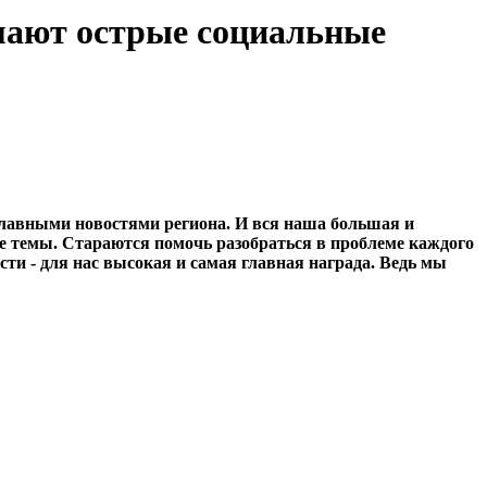
мают острые социальные
 главными новостями региона. И вся наша большая и
е темы. Стараются помочь разобраться в проблеме каждого
и - для нас высокая и самая главная награда. Ведь мы