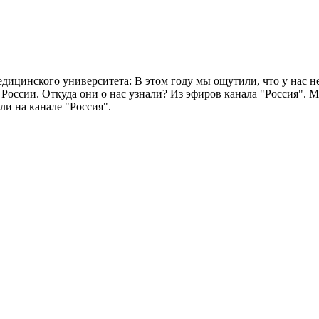
дицинского университета: В этом году мы ощутили, что у нас н
России. Откуда они о нас узнали? Из эфиров канала "Россия". 
и на канале "Россия".