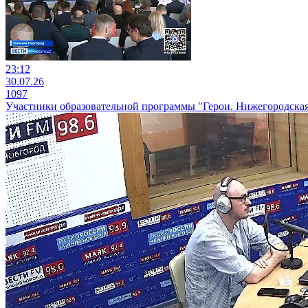
23:12
30.07.26
1097
Участники образовательной программы "Герои. Нижегородская