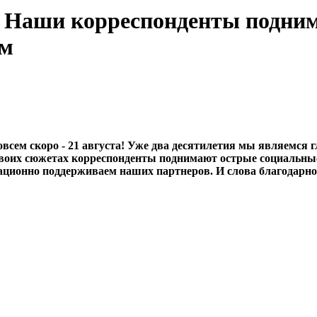
т. Наши корреспонденты подни
ом
овсем скоро - 21 августа! Уже два десятилетия мы являемся
 своих сюжетах корреспонденты поднимают острые социальны
ционно поддерживаем наших партнеров. И слова благодарност