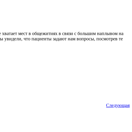
е хватает мест в общежитиях в связи с большим наплывом на
Мы увидели, что пациенты задают нам вопросы, посмотрев те
Следующая