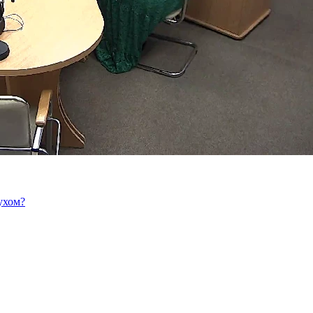
ухом?