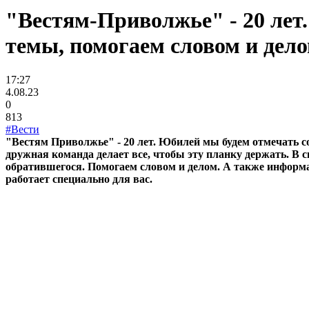
"Вестям-Приволжье" - 20 ле
темы, помогаем словом и дел
17:27
4.08.23
0
813
#Вести
"Вестям Приволжье" - 20 лет. Юбилей мы будем отмечать с
дружная команда делает все, чтобы эту планку держать. В
обратившегося. Помогаем словом и делом. А также информа
работает специально для вас.