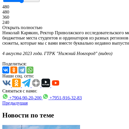
480
480
360
240
Открыть полностью
Николай Карякин, Ректор Приволжского исследовательского ме
бюджетные места студентов и ординаторов из разных регионов 
сюжеты, которые мы с вами вместе буквально недавно выпустил
4 августа 2023 года. ГТРК "Нижний Новгород" (видео)
Поделиться:
Наши соц. сети:
Связаться с нами:
+7904-90-20-200
+7951-916-32-83
Предыдущая
Новости по теме