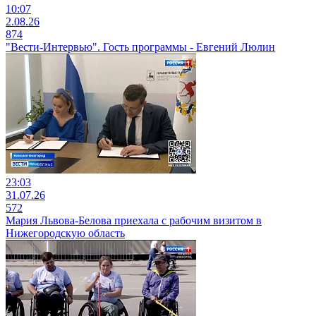
10:07
2.08.26
874
"Вести-Интервью". Гость программы - Евгений Люлин
23:03
31.07.26
572
Мария Львова-Белова приехала с рабочим визитом в
Нижегородскую область