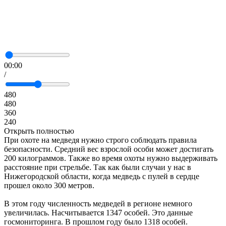
00:00
/
480
480
360
240
Открыть полностью
При охоте на медведя нужно строго соблюдать правила
безопасности. Средний вес взрослой особи может достигать
200 килограммов. Также во время охоты нужно выдерживать
расстояние при стрельбе. Так как были случаи у нас в
Нижегородской области, когда медведь с пулей в сердце
прошел около 300 метров.
В этом году численность медведей в регионе немного
увеличилась. Насчитывается 1347 особей. Это данные
госмониторинга. В прошлом году было 1318 особей.