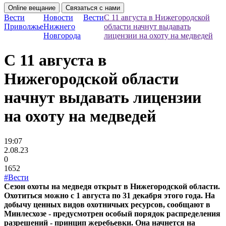
Online вещание
Связаться с нами
Вести
Новости
Вести
С 11 августа в Нижегородской
Приволжье
Нижнего
области начнут выдавать
Новгорода
лицензии на охоту на медведей
С 11 августа в
Нижегородской области
начнут выдавать лицензии
на охоту на медведей
19:07
2.08.23
0
1652
#Вести
Сезон охоты на медведя открыт в Нижегородской области.
Охотиться можно с 1 августа по 31 декабря этого года. На
добычу ценных видов охотничьих ресурсов, сообщают в
Минлесхозе - предусмотрен особый порядок распределения
разрешений - принцип жеребьевки. Она начнется на