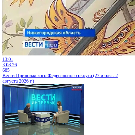
13:01
3.08.26
685
Вести Приволжского Федерального округа (27 июля - 2
августа 2026 г.)