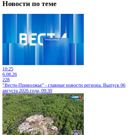
Новости по теме
10:25
6.08.26
228
"Вести-Приволжье" - главные новости региона. Выпуск 06
августа 2026 года, 09:30