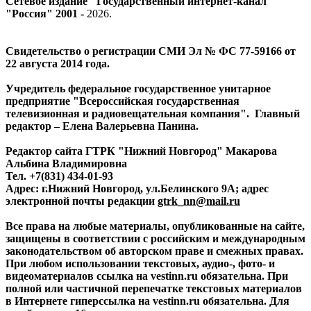
Сетевое издание "Государственный интернет-канал
"Россия" 2001 -
2026
.
Свидетельство о регистрации СМИ Эл № ФС 77-59166 от
22 августа 2014 года.
Учредитель федеральное государственное унитарное
предприятие "Всероссийская государственная
телевизионная и радиовещательная компания". Главный
редактор – Елена Валерьевна Панина.
Редактор сайта ГТРК "Нижний Новгород" Макарова
Альбина Владимировна
Тел. +7(831) 434-01-93
Адрес: г.Нижний Новгород, ул.Белинского 9А; адрес
электронной почты редакции
gtrk_nn@mail.ru
Все права на любые материалы, опубликованные на сайте,
защищены в соответствии с российским и международным
законодательством об авторском праве и смежных правах.
При любом использовании текстовых, аудио-, фото- и
видеоматериалов ссылка на vestinn.ru обязательна. При
полной или частичной перепечатке текстовых материалов
в Интернете гиперссылка на vestinn.ru обязательна. Для