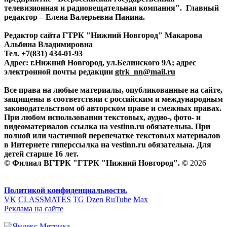
телевизионная и радиовещательная компания". Главный
редактор – Елена Валерьевна Панина.
Редактор сайта ГТРК "Нижний Новгород" Макарова
Альбина Владимировна
Тел. +7(831) 434-01-93
Адрес: г.Нижний Новгород, ул.Белинского 9А; адрес
электронной почты редакции
gtrk_nn@mail.ru
Все права на любые материалы, опубликованные на сайте,
защищены в соответствии с российским и международным
законодательством об авторском праве и смежных правах.
При любом использовании текстовых, аудио-, фото- и
видеоматериалов ссылка на vestinn.ru обязательна. При
полной или частичной перепечатке текстовых материалов
в Интернете гиперссылка на vestinn.ru обязательна. Для
детей старше 16 лет.
© Филиал ВГТРК "ГТРК "Нижний Новгород". ©
2026
Политикой конфиденциальности.
VK
CLASSMATES
TG
Dzen
RuTube
Max
Реклама на сайте