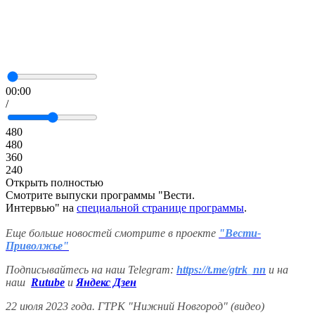
00:00
/
480
480
360
240
Открыть полностью
Смотрите выпуски программы "Вести.
Интервью" на
специальной странице программы
.
Еще больше новостей смотрите в проекте
"Вести-
Приволжье"
Подписывайтесь на наш Telegram:
https://t.me/gtrk_nn
и на
наш
Rutube
и
Яндекс Дзен
22 июля 2023 года. ГТРК "Нижний Новгород" (видео)