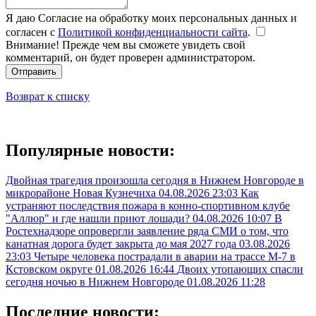
Я даю Согласие на обработку моих персональных данных и
согласен с
Политикой конфиденциальности сайта
.
Внимание! Прежде чем вы сможете увидеть свой
комментарий, он будет проверен администратором.
Отправить
Возврат к списку
Популярные новости:
Двойная трагедия произошла сегодня в Нижнем Новгороде в
микрорайоне Новая Кузнечиха
04.08.2026 23:03
Как
устраняют последствия пожара в конно-спортивном клубе
"Аллюр" и где нашли приют лошади?
04.08.2026 10:07
В
Ростехнадзоре опровергли заявление ряда СМИ о том, что
канатная дорога будет закрыта до мая 2027 года
03.08.2026
23:03
Четыре человека пострадали в аварии на трассе М-7 в
Кстовском округе
01.08.2026 16:44
Двоих утопающих спасли
сегодня ночью в Нижнем Новгороде
01.08.2026 11:28
Последние новости: