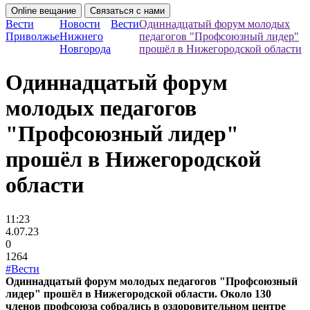
Online вещание
Связаться с нами
Вести
Новости
Вести
Одиннадцатый форум молодых
Приволжье
Нижнего
педагогов "Профсоюзный лидер"
Новгорода
прошёл в Нижегородской области
Одиннадцатый форум
молодых педагогов
"Профсоюзный лидер"
прошёл в Нижегородской
области
11:23
4.07.23
0
1264
#Вести
Одиннадцатый форум молодых педагогов "Профсоюзный
лидер" прошёл в Нижегородской области. Около 130
членов профсоюза собрались в оздоровительном центре