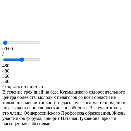
00:00
/
480
480
360
240
Открыть полностью
В течение трёх дней на базе Курмышского оздоровительного
центра более ста молодых педагогов со всей области не
только познавали тонкости педагогического мастерства, но и
показывали свои творческие способности. Все участники -
это члены Общероссийского Профсоюза образования. Жизнь
участников форума, говорит Наталья Лукоянова, яркая и
насыщенная событиями.