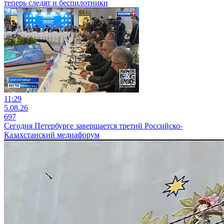
теперь следят и беспилотники
11:29
5.08.26
697
Сегодня Петербурге завершается третий Российско-
Казахстанский медиафорум