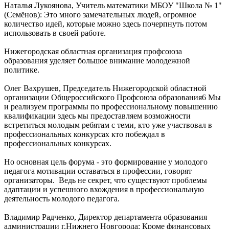
Наталья Лукоянова, Учитель математики МБОУ "Школа № 1"
(Семёнов): Это много замечательных людей, огромное
количество идей, которые можно здесь почерпнуть потом
использовать в своей работе.
Нижегородская областная организация профсоюза
образования уделяет большое внимание молодежной
политике.
Олег Вахрушев, Председатель Нижегородской областной
организации Общероссийского Профсоюза образования6 Мы
и реализуем программы по профессиональному повышению
квалификации здесь мы предоставляем возможности
встретиться молодым ребятам с теми, кто уже участвовал в
профессиональных конкурсах кто побеждал в
профессиональных конкурсах.
Но основная цель форума - это формирование у молодого
педагога мотивации оставаться в профессии, говорят
организаторы. Ведь не секрет, что существуют проблемы
адаптации и успешного вхождения в профессиональную
деятельность молодого педагога.
Владимир Радченко, Директор департамента образования
администрации г.Нижнего Новгорода: Кроме финансовых