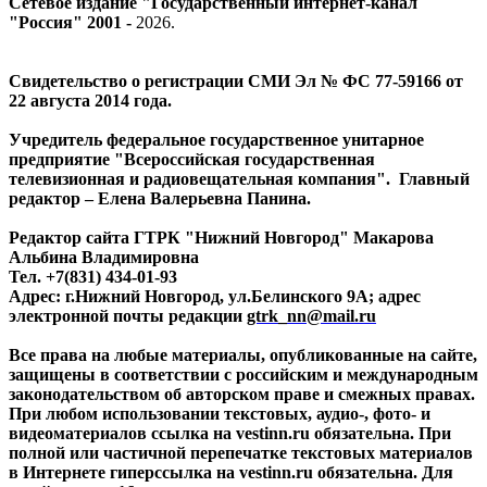
Сетевое издание "Государственный интернет-канал
"Россия" 2001 -
2026
.
Свидетельство о регистрации СМИ Эл № ФС 77-59166 от
22 августа 2014 года.
Учредитель федеральное государственное унитарное
предприятие "Всероссийская государственная
телевизионная и радиовещательная компания". Главный
редактор – Елена Валерьевна Панина.
Редактор сайта ГТРК "Нижний Новгород" Макарова
Альбина Владимировна
Тел. +7(831) 434-01-93
Адрес: г.Нижний Новгород, ул.Белинского 9А; адрес
электронной почты редакции
gtrk_nn@mail.ru
Все права на любые материалы, опубликованные на сайте,
защищены в соответствии с российским и международным
законодательством об авторском праве и смежных правах.
При любом использовании текстовых, аудио-, фото- и
видеоматериалов ссылка на vestinn.ru обязательна. При
полной или частичной перепечатке текстовых материалов
в Интернете гиперссылка на vestinn.ru обязательна. Для